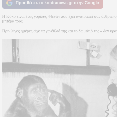
Προσθέστε το kontranews.gr στην Google
Η Κόκο είναι ένας γορίλας 44ετών που έχει ανατραφεί σαν άνθρωπος
μητέρα τους.
Πριν λίγες ημέρες είχε τα γενέθλιά της και το δωμάτιό της – δεν κ