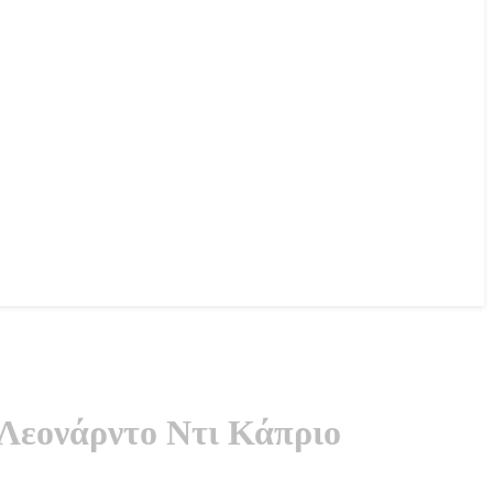
υ Λεονάρντο Ντι Κάπριο