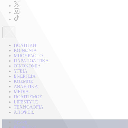
ΠΟΛΙΤΙΚΗ
ΚΟΙΝΩΝΙΑ
ΜΠΟΥΡΛΟΤΟ
ΠΑΡΑΠΟΛΙΤΙΚΑ
ΟΙΚΟΝΟΜΙΑ
ΥΓΕΙΑ
ΕΝΕΡΓΕΙΑ
ΚΟΣΜΟΣ
ΑΘΛΗΤΙΚΑ
MEDIA
ΠΟΛΙΤΙΣΜΟΣ
LIFESTYLE
ΤΕΧΝΟΛΟΓΙΑ
ΑΠΟΨΕΙΣ
Αρχική
Kontra Live