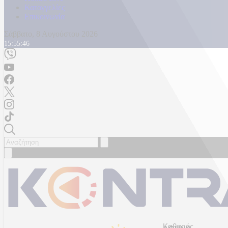
Καταγγελίες
Επικοινωνία
Σάββατο, 8 Αυγούστου 2026
15:55:50
Καθαρός