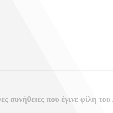
νες συνήθειες που έγινε φίλη το