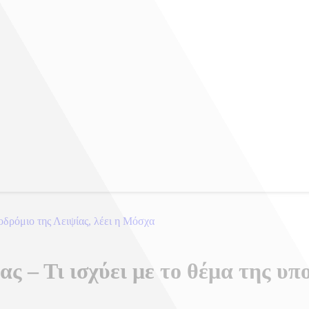
οδρόμιο της Λειψίας, λέει η Μόσχα
ς – Τι ισχύει με το θέμα της υ