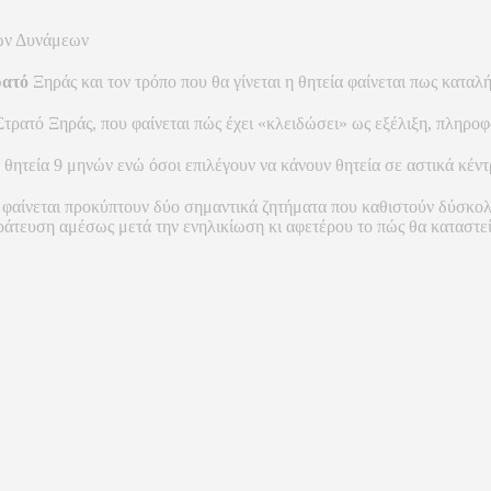
λων Δυνάμεων
ρατό
Ξηράς και τον τρόπο που θα γίνεται η θητεία φαίνεται πως κατα
Στρατό Ξηράς, που φαίνεται πώς έχει «κλειδώσει» ως εξέλιξη, πληρο
ητεία 9 μηνών ενώ όσοι επιλέγουν να κάνουν θητεία σε αστικά κέντ
φαίνεται προκύπτουν δύο σημαντικά ζητήματα που καθιστούν δύσκολη
τράτευση αμέσως μετά την ενηλικίωση κι αφετέρου το πώς θα καταστε