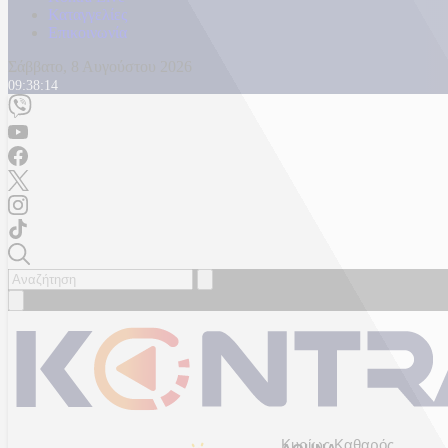
Καταγγελίες
Επικοινωνία
Σάββατο, 8 Αυγούστου 2026
09:38:16
Κυρίως Καθαρός