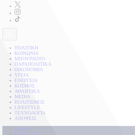
ΠΟΛΙΤΙΚΗ
ΚΟΙΝΩΝΙΑ
ΜΠΟΥΡΛΟΤΟ
ΠΑΡΑΠΟΛΙΤΙΚΑ
ΟΙΚΟΝΟΜΙΑ
ΥΓΕΙΑ
ΕΝΕΡΓΕΙΑ
ΚΟΣΜΟΣ
ΑΘΛΗΤΙΚΑ
MEDIA
ΠΟΛΙΤΙΣΜΟΣ
LIFESTYLE
ΤΕΧΝΟΛΟΓΙΑ
ΑΠΟΨΕΙΣ
Αρχική
Kontra Live