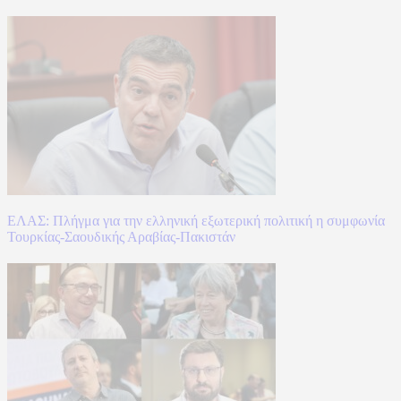
ΕΛΑΣ: Πλήγμα για την ελληνική εξωτερική πολιτική η συμφωνία
Τουρκίας-Σαουδικής Αραβίας-Πακιστάν