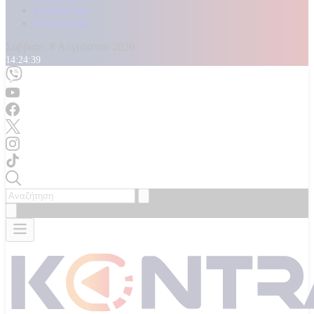
Καταγγελίες
Επικοινωνία
Σάββατο, 8 Αυγούστου 2026
14:24:40