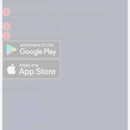
σταθμός
Love Radio 97,5
.
ΔΙΑΚΡΙΤΙΚΟΣ ΤΙΤΛΟΣ: KONTRA ΕΚΔΟΤΙΚΕΣ
ΕΠΙΧΕΙΡΗΣΕΙΣ ΙΚΕ ΕΚΔΟΣΕΙΣ
ΝΟΜΙΚΗ ΜΟΡΦΗ: ΙΚΕ
ΔΙΕΥΘΥΝΣΗ: ΔΗΜΗΤΡΟΣ 31, ΤΚ 17778
ΚΑΤΗΓΟΡΙΕΣ
ΠΟΛΙΤΙΚΗ
ΚΟΙΝΩΝΙΑ
ΜΠΟΥΡΛΟΤΟ
ΠΑΡΑΠΟΛΙΤΙΚΑ
ΟΙΚΟΝΟΜΙΑ
ΥΓΕΙΑ