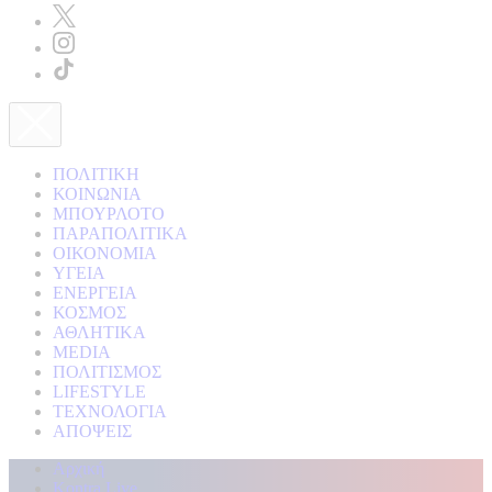
ΠΟΛΙΤΙΚΗ
ΚΟΙΝΩΝΙΑ
ΜΠΟΥΡΛΟΤΟ
ΠΑΡΑΠΟΛΙΤΙΚΑ
ΟΙΚΟΝΟΜΙΑ
ΥΓΕΙΑ
ΕΝΕΡΓΕΙΑ
ΚΟΣΜΟΣ
ΑΘΛΗΤΙΚΑ
MEDIA
ΠΟΛΙΤΙΣΜΟΣ
LIFESTYLE
ΤΕΧΝΟΛΟΓΙΑ
ΑΠΟΨΕΙΣ
Αρχική
Kontra Live