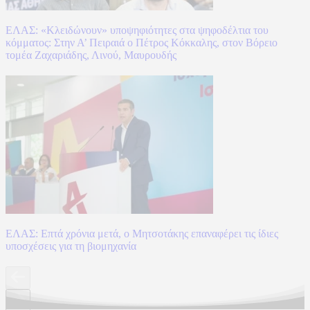
ΕΛΑΣ: «Κλειδώνουν» υποψηφιότητες στα ψηφοδέλτια του
κόμματος: Στην Α’ Πειραιά ο Πέτρος Κόκκαλης, στον Βόρειο
τομέα Ζαχαριάδης, Λινού, Μαυρουδής
ΕΛΑΣ: Επτά χρόνια μετά, ο Μητσοτάκης επαναφέρει τις ίδιες
υποσχέσεις για τη βιομηχανία