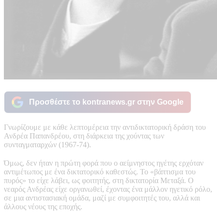
Προσθέστε το kontranews.gr στην Google
Γνωρίζουμε με κάθε λεπτομέρεια την αντιδικτατορική δράση του
Ανδρέα Παπανδρέου, στη διάρκεια της χούντας των
συνταγματαρχών (1967-74).
Όμως, δεν ήταν η πρώτη φορά που ο αείμνηστος ηγέτης ερχόταν
αντιμέτωπος με ένα δικτατορικό καθεστώς. Το «βάπτισμα του
πυρός» το είχε λάβει, ως φοιτητής, στη δικτατορία Μεταξά. Ο
νεαρός Ανδρέας είχε οργανωθεί, έχοντας ένα μάλλον ηγετικό ρόλο,
σε μια αντιστασιακή ομάδα, μαζί με συμφοιτητές του, αλλά και
άλλους νέους της εποχής.