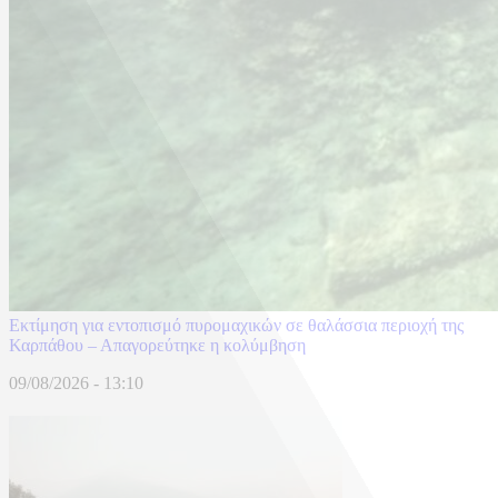
Εκτίμηση για εντοπισμό πυρομαχικών σε θαλάσσια περιοχή της
Καρπάθου – Απαγορεύτηκε η κολύμβηση
09/08/2026 - 13:10