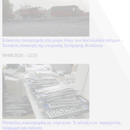
Κόκκινος συναγερμός στη χώρα λόγω των θυελλωδών ανέμων –
Έκτακτη σύσκεψη της επιτροπής Εκτίμησης Κινδύνου
09/08/2026 - 12:55
Πινακίδες κυκλοφορίας με λίγα κλικ: Τι αλλάζει σε παραγγελία,
πληρωμή και έκδοση