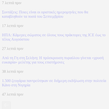
7 λεπτά πριν
Συντάξεις: Ποιες είναι οι οριστικές ημερομηνίες που θα
καταβληθούν τα ποσά του Σεπτεμβρίου
17 λεπτά πριν
ΗΠΑ: Κάμερες σώματος σε όλους τους πράκτορες της ICE έως το
τέλος Αυγούστου
27 λεπτά πριν
Από τη Γη στη Σελήνη: Η πρόσκρουση πυραύλου γίνεται «χρυσή
ευκαιρία» μελέτης για τους επιστήμονες
38 λεπτά πριν
1.500 ζευγάρια παντρεύτηκαν σε διήμερη εκδήλωση στην πολιτεία
Κάνο στη Νιγηρία
47 λεπτά πριν