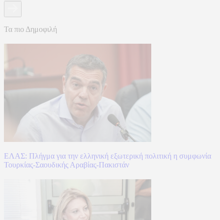
Τα πιο Δημοφιλή
ΕΛΑΣ: Πλήγμα για την ελληνική εξωτερική πολιτική η συμφωνία
Τουρκίας-Σαουδικής Αραβίας-Πακιστάν