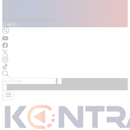
Καταγγελίες
Επικοινωνία
Κυριακή, 9 Αυγούστου 2026
11:08:15