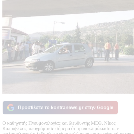
Προσθέστε το kontranews.gr στην Google
Ο καθηγητής Πνευμονολογίας και διευθυντής ΜΕΘ, Νίκος
Καπραβέλος, υπογράμμισε σήμερα ότι η αποκλιμάκωση των
επιδημιολογικών δεδομένων είναι πολύ αργή και το τρίτο κύμα της