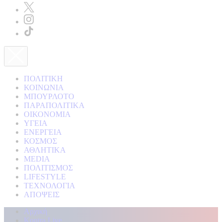
ΠΟΛΙΤΙΚΗ
ΚΟΙΝΩΝΙΑ
ΜΠΟΥΡΛΟΤΟ
ΠΑΡΑΠΟΛΙΤΙΚΑ
ΟΙΚΟΝΟΜΙΑ
ΥΓΕΙΑ
ΕΝΕΡΓΕΙΑ
ΚΟΣΜΟΣ
ΑΘΛΗΤΙΚΑ
MEDIA
ΠΟΛΙΤΙΣΜΟΣ
LIFESTYLE
ΤΕΧΝΟΛΟΓΙΑ
ΑΠΟΨΕΙΣ
Αρχική
Kontra Live