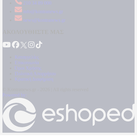
210 34 89 000
info@kontranews.gr
news@kontranews.gr
ΑΚΟΛΟΥΘΗΣΤΕ ΜΑΣ
Καταγγελίες
Επικοινωνία
Όροι Χρήσης
Πολιτική Απορρήτου
Κρατική Διαφήμιση
© Kontranews.gr - 2026 | All rights reserved
Powered by: