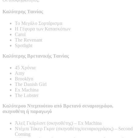
Καλύτερης Ταινίας
Το Μεγάλο Σορτάρισμα
Η Γέφυρα των Κατασκόπων
Carol
The Revenant
Spotlight
Καλύτερης Βρετανικής Ταινίας
45 Χρόνια
Amy
Brooklyn
The Danish Girl
Ex Machina
The Lobster
Καλύτερου Ντεμπούτου από Βρετανό σεναριογράφο,
σκηνοθέτη ή παραγωγό
Άλεξ Γκάρλαντ (σκηνοθέτης) – Ex Machina
Ντέμπι Τάκερ Γκριν (σκηνοθέτης/σεναριογράφος) – Second
Coming