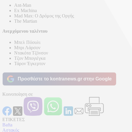
Ant-Man
Ex Machina
Mad Max: Ο Δρόμος της Οργής
The Martian
Ανερχόμενου ταλέντου
Μπελ Πόουλι
Μπρι Λάρσον
Ντακότα Τζόνσον
Τζον Μπογιέγκα
Τάρον Έγκερτον
Προσθέστε το kontranews.gr στην Google
Κοινοποίηση σε
ΕΤΙΚΕΤΕΣ
Bafta
Αστακός