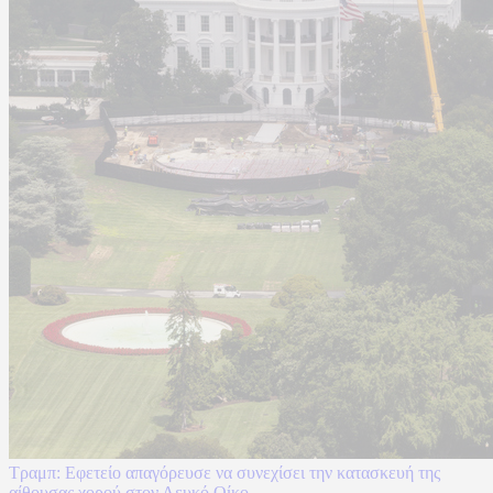
Τραμπ: Εφετείο απαγόρευσε να συνεχίσει την κατασκευή της
αίθουσας χορού στον Λευκό Οίκο