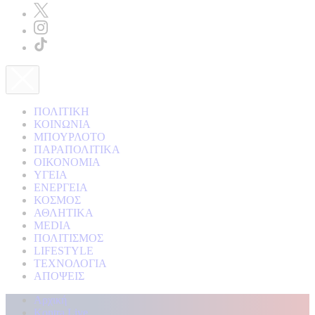
ΠΟΛΙΤΙΚΗ
ΚΟΙΝΩΝΙΑ
ΜΠΟΥΡΛΟΤΟ
ΠΑΡΑΠΟΛΙΤΙΚΑ
ΟΙΚΟΝΟΜΙΑ
ΥΓΕΙΑ
ΕΝΕΡΓΕΙΑ
ΚΟΣΜΟΣ
ΑΘΛΗΤΙΚΑ
MEDIA
ΠΟΛΙΤΙΣΜΟΣ
LIFESTYLE
ΤΕΧΝΟΛΟΓΙΑ
ΑΠΟΨΕΙΣ
Αρχική
Kontra Live