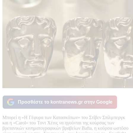
Προσθέστε το kontranews.gr στην Google
Μπορεί η «Η Γέφυρα των Κατασκόπων» του Στίβεν Σπίλμπεργκ
και η «Carol» του Τοντ Χέινς να ηγούνται της κούρσας των
βρετανικών κινηματογραφικών βραβείων Bafta, η κούρσα ωστόσο