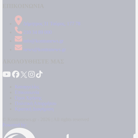
ΕΠΙΚΟΙΝΩΝΙΑ
Δήμητρος 31 Ταύρος, 177 78
210 34 89 000
info@kontranews.gr
news@kontranews.gr
ΑΚΟΛΟΥΘΗΣΤΕ ΜΑΣ
Καταγγελίες
Επικοινωνία
Όροι Χρήσης
Πολιτική Απορρήτου
Κρατική Διαφήμιση
© Kontranews.gr - 2026 | All rights reserved
Powered by: