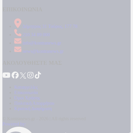
ΕΠΙΚΟΙΝΩΝΙΑ
Δήμητρος 31 Ταύρος, 177 78
210 34 89 000
info@kontranews.gr
news@kontranews.gr
ΑΚΟΛΟΥΘΗΣΤΕ ΜΑΣ
Καταγγελίες
Επικοινωνία
Όροι Χρήσης
Πολιτική Απορρήτου
Κρατική Διαφήμιση
© Kontranews.gr - 2026 | All rights reserved
Powered by: