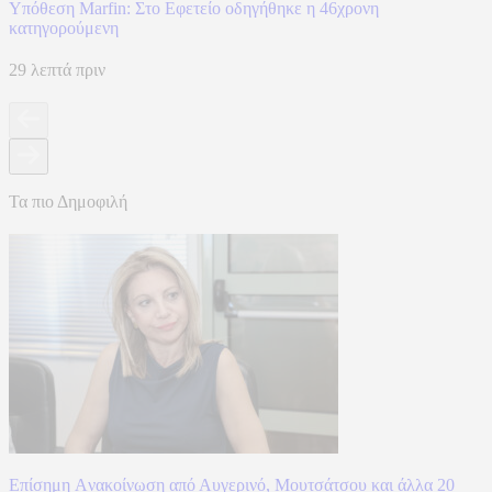
Υπόθεση Marfin: Στο Εφετείο οδηγήθηκε η 46χρονη
κατηγορούμενη
29 λεπτά πριν
Τα πιο Δημοφιλή
Επίσημη Aνακοίνωση από Αυγερινό, Μουτσάτσου και άλλα 20