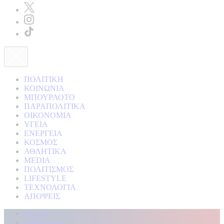
ΠΟΛΙΤΙΚΗ
ΚΟΙΝΩΝΙΑ
ΜΠΟΥΡΛΟΤΟ
ΠΑΡΑΠΟΛΙΤΙΚΑ
ΟΙΚΟΝΟΜΙΑ
ΥΓΕΙΑ
ΕΝΕΡΓΕΙΑ
ΚΟΣΜΟΣ
ΑΘΛΗΤΙΚΑ
MEDIA
ΠΟΛΙΤΙΣΜΟΣ
LIFESTYLE
ΤΕΧΝΟΛΟΓΙΑ
ΑΠΟΨΕΙΣ
Αρχική
Kontra Live