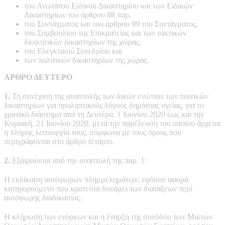
του Ανωτάτου Ειδικού Δικαστηρίου και των Ειδικών
Δικαστηρίων του άρθρου 88 παρ.
του Συντάγματος και του άρθρου 99 του Συντάγματος,
του Συμβουλίου της Επικρατείας και των τακτικών
διοικητικών δικαστηρίων της χώρας,
του Ελεγκτικού Συνεδρίου και
των πολιτικών δικαστηρίων της χώρας.
ΑΡΘΡΟ ΔΕΥΤΕΡΟ
1.
Τη συνέχιση της αναστολής των δικών ενώπιον των ποινικών
δικαστηρίων για προληπτικούς λόγους δημόσιας υγείας, για το
χρονικό διάστημα από τη Δευτέρα, 1 Ιουνίου 2020 έως και την
Κυριακή, 21 Ιουνίου 2020, μετά την παρέλευση του οποίου άρχεται
η πλήρης λειτουργία τους, σύμφωνα με τους όρους που
περιγράφονται στο άρθρο τέταρτο.
2.
Εξαιρούνται από την αναστολή της παρ. 1:
Η εκδίκαση αυτόφωρων πλημμελημάτων, εφόσον αφορά
κατηγορούμενο που κρατείται δυνάμει των διατάξεων περί
αυτόφωρης διαδικασίας.
Η κλήρωση των ενόρκων και η έναρξη της συνόδου των Μικτών