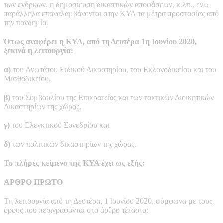
των ενόρκων, η δημοσίευση δικαστικών αποφάσεων, κ.λπ., ενώ
παράλληλα επαναλαμβάνονται στην ΚΥΑ τα μέτρα προστασίας από
την πανδημία.
Όπως αναφέρει η ΚΥΑ, από τη Δευτέρα 1η Ιουνίου 2020,
ξεκινά η λειτουργία:
α)
του Ανωτάτου Ειδικού Δικαστηρίου, του Εκλογοδικείου και του
Μισθοδικείου,
β)
του Συμβουλίου της Επικρατείας και των τακτικών Διοικητικών
Δικαστηρίων της χώρας,
γ)
του Ελεγκτικού Συνεδρίου και
δ)
των πολιτικών δικαστηρίων της χώρας.
Το πλήρες κείμενο της ΚΥΑ έχει ως εξής:
ΑΡΘΡΟ ΠΡΩΤΟ
Tη λειτουργία από τη Δευτέρα, 1 Ιουνίου 2020, σύμφωνα με τους
όρους που περιγράφονται στο άρθρο τέταρτο: