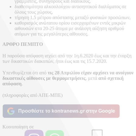
γραμματείς, συνηγόρους και διαδίκους,
διαθεσιμότητα αλκοολούχου αντισηπτικού διαλύματος σε
όλους τους χώρους,
τήρηση 1,5 μέτρου απόστασης μεταξύ φυσικών προσώπων,
καθορισμός ανώτατου ορίου εισερχομένων εντός μικρών
αιθουσών στα 20-25 άτομα με ανάλογη αύξηση αριθμού
ατόμων για τις μεγαλύτερες αίθουσες.
ΑΡΘΡΟ ΠΕΜΠΤΟ
Η παρούσα απόφαση ισχύει από την 1η.6.2020 έως και την έναρξη
των δικαστικών διακοπών, ήτοι έως και τις 15.7.2020.
Υπενθυμίζεται ότι από
τις 28 Απριλίου είχαν αρχίσει να ανοίγουν
δικαστικές αίθουσες με θερμομετρήσεις
, μετά
από σχετική
απόφαση
.
(πληροφορίες από ΑΠΕ-ΜΠΕ)
Προσθέστε το kontranews.gr στην Google
Κοινοποίηση σε