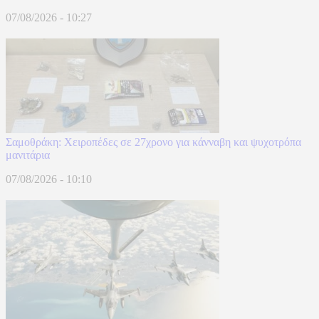
07/08/2026 - 10:27
Σαμοθράκη: Χειροπέδες σε 27χρονο για κάνναβη και ψυχοτρόπα
μανιτάρια
07/08/2026 - 10:10