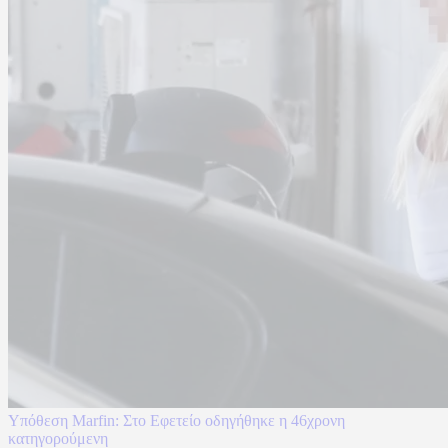
Υπόθεση Marfin: Στο Εφετείο οδηγήθηκε η 46χρονη
κατηγορούμενη