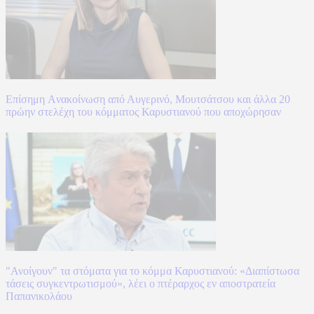
Επίσημη Aνακοίνωση από Αυγερινό, Μουτσάτσου και άλλα 20
πρώην στελέχη του κόμματος Καρυστιανού που αποχώρησαν
"Ανοίγουν" τα στόματα για το κόμμα Καρυστιανού: «Διαπίστωσα
τάσεις συγκεντρωτισμού», λέει ο πτέραρχος εν αποστρατεία
Παπανικολάου