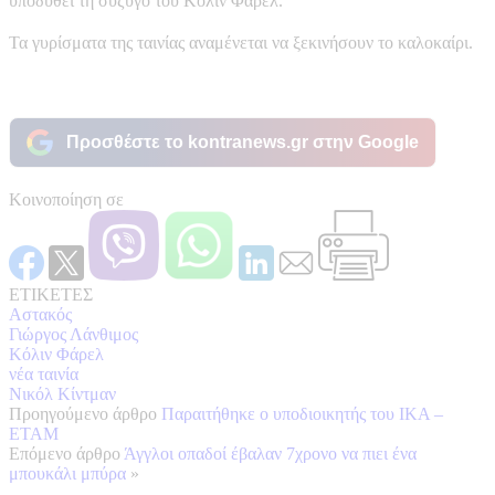
υποδυθεί τη σύζυγο του Κόλιν Φάρελ.
Τα γυρίσματα της ταινίας αναμένεται να ξεκινήσουν το καλοκαίρι.
Προσθέστε το kontranews.gr στην Google
Κοινοποίηση σε
ΕΤΙΚΕΤΕΣ
Αστακός
Γιώργος Λάνθιμος
Κόλιν Φάρελ
νέα ταινία
Νικόλ Κίντμαν
Προηγούμενο άρθρο
Παραιτήθηκε ο υποδιοικητής του ΙΚΑ –
ΕΤΑΜ
Επόμενο άρθρο
Άγγλοι οπαδοί έβαλαν 7χρονο να πιει ένα
μπουκάλι μπύρα
»