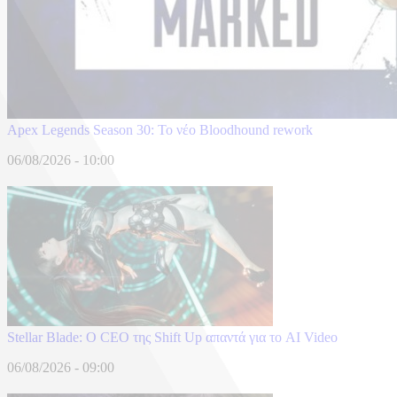
Apex Legends Season 30: Το νέο Bloodhound rework
06/08/2026 - 10:00
Stellar Blade: Ο CEO της Shift Up απαντά για το AI Video
06/08/2026 - 09:00