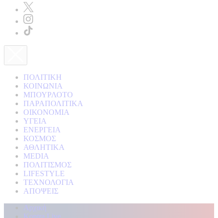
ΠΟΛΙΤΙΚΗ
ΚΟΙΝΩΝΙΑ
ΜΠΟΥΡΛΟΤΟ
ΠΑΡΑΠΟΛΙΤΙΚΑ
ΟΙΚΟΝΟΜΙΑ
ΥΓΕΙΑ
ΕΝΕΡΓΕΙΑ
ΚΟΣΜΟΣ
ΑΘΛΗΤΙΚΑ
MEDIA
ΠΟΛΙΤΙΣΜΟΣ
LIFESTYLE
ΤΕΧΝΟΛΟΓΙΑ
ΑΠΟΨΕΙΣ
Αρχική
Kontra Live