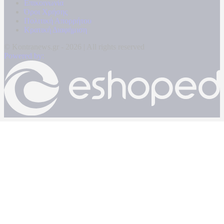
Επικοινωνία
Όροι Χρήσης
Πολιτική Απορρήτου
Κρατική Διαφήμιση
© Kontranews.gr - 2026 | All rights reserved
Powered by: