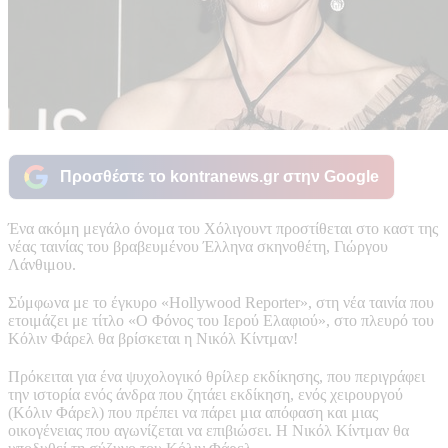
Προσθέστε το kontranews.gr στην Google
Ένα ακόμη μεγάλο όνομα του Χόλιγουντ προστίθεται στο καστ της
νέας ταινίας του βραβευμένου Έλληνα σκηνοθέτη, Γιώργου
Λάνθιμου.
Σύμφωνα με το έγκυρο «Hollywood Reporter», στη νέα ταινία που
ετοιμάζει με τίτλο «Ο Φόνος του Ιερού Ελαφιού», στο πλευρό του
Κόλιν Φάρελ θα βρίσκεται η Νικόλ Κίντμαν!
Πρόκειται για ένα ψυχολογικό θρίλερ εκδίκησης, που περιγράφει
την ιστορία ενός άνδρα που ζητάει εκδίκηση, ενός χειρουργού
(Κόλιν Φάρελ) που πρέπει να πάρει μια απόφαση και μιας
οικογένειας που αγωνίζεται να επιβιώσει. Η Νικόλ Κίντμαν θα