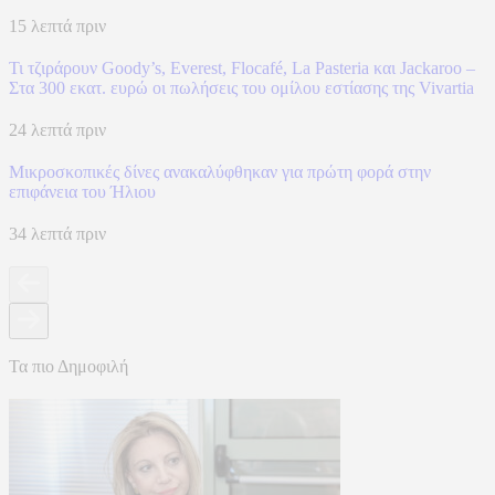
15 λεπτά πριν
Τι τζιράρουν Goody’s, Everest, Flocafé, La Pasteria και Jackaroo –
Στα 300 εκατ. ευρώ οι πωλήσεις του ομίλου εστίασης της Vivartia
24 λεπτά πριν
Μικροσκοπικές δίνες ανακαλύφθηκαν για πρώτη φορά στην
επιφάνεια του Ήλιου
34 λεπτά πριν
Τα πιο Δημοφιλή