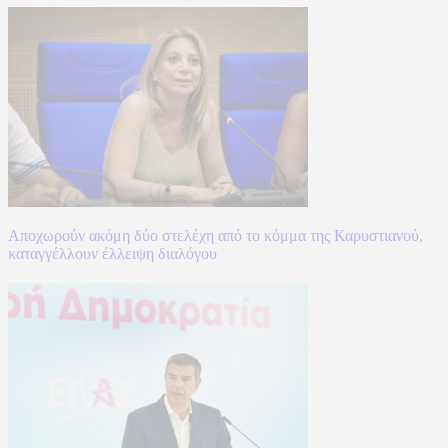
Αποχωρούν ακόμη δύο στελέχη από το κόμμα της Καρυστιανού,
καταγγέλλουν έλλειψη διαλόγου