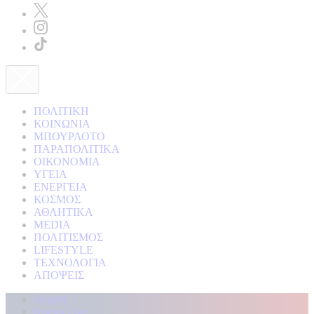
ΠΟΛΙΤΙΚΗ
ΚΟΙΝΩΝΙΑ
ΜΠΟΥΡΛΟΤΟ
ΠΑΡΑΠΟΛΙΤΙΚΑ
ΟΙΚΟΝΟΜΙΑ
ΥΓΕΙΑ
ΕΝΕΡΓΕΙΑ
ΚΟΣΜΟΣ
ΑΘΛΗΤΙΚΑ
MEDIA
ΠΟΛΙΤΙΣΜΟΣ
LIFESTYLE
ΤΕΧΝΟΛΟΓΙΑ
ΑΠΟΨΕΙΣ
Αρχική
Kontra Live