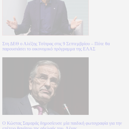
Στη ΔΕΘ ο Αλέξης Τσίπρας στις 9 Σεπτεμβρίου – Πότε θα
παρουσιάσει το οικονομικό πρόγραμμα της ΕΛΑΣ
Ο Κώστας Σαμαράς δημοσίευσε μία παιδική φωτογραφία για την
επέτειο θανάτου της αδελφής του, Λένας