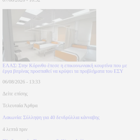
ΕΛΑΣ: Στην Κόρινθο έπεσε η επικοινωνιακή κουρτίνα που με
έργα βιτρίνας προσπαθεί να κρύψει τα προβλήματα του ΕΣΥ
06/08/2026 - 13:33
Δείτε επίσης
Τελευταία Άρθρα
Λακωνία: Σύλληψη για 40 δενδρύλλια κάνναβης
4 λεπτά πριν