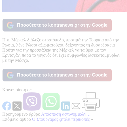
Προσθέστε το kontranews.gr στην Google
Η κ. Μέρκελ διάλεξε στρατόπεδο, προτιμά την Τουρκία από την
Ρωσία, λένε Ρώσοι αξιωματούχοι, δείχνοντας τη δυσαρέσκεια
Πούτιν για την προσπάθεια της Μέρκελ να τα βρει με τον
Ερντογάν, παρά το γεγονός ότι έχει συμφωνίες δισεκατομμυρίων
με την Μόσχα.
Προσθέστε το kontranews.gr στην Google
Κοινοποίηση σε
Προηγούμενο άρθρο
Απόσπαση αστυνομικών…
Επόμενο άρθρο
Ο Στουρνάρας ζητάει περικοπές
»