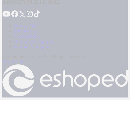
ΑΚΟΛΟΥΘΗΣΤΕ ΜΑΣ
Καταγγελίες
Επικοινωνία
Όροι Χρήσης
Πολιτική Απορρήτου
Κρατική Διαφήμιση
© Kontranews.gr - 2026 | All rights reserved
Powered by: