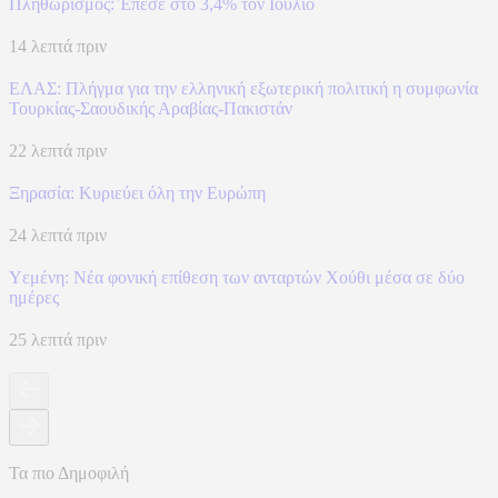
Πληθωρισμός: Έπεσε στο 3,4% τον Ιούλιο
14 λεπτά πριν
ΕΛΑΣ: Πλήγμα για την ελληνική εξωτερική πολιτική η συμφωνία
Τουρκίας-Σαουδικής Αραβίας-Πακιστάν
22 λεπτά πριν
Ξηρασία: Κυριεύει όλη την Ευρώπη
24 λεπτά πριν
Υεμένη: Νέα φονική επίθεση των ανταρτών Χούθι μέσα σε δύο
ημέρες
25 λεπτά πριν
Τα πιο Δημοφιλή