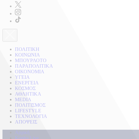
ΠΟΛΙΤΙΚΗ
ΚΟΙΝΩΝΙΑ
ΜΠΟΥΡΛΟΤΟ
ΠΑΡΑΠΟΛΙΤΙΚΑ
ΟΙΚΟΝΟΜΙΑ
ΥΓΕΙΑ
ΕΝΕΡΓΕΙΑ
ΚΟΣΜΟΣ
ΑΘΛΗΤΙΚΑ
MEDIA
ΠΟΛΙΤΙΣΜΟΣ
LIFESTYLE
ΤΕΧΝΟΛΟΓΙΑ
ΑΠΟΨΕΙΣ
Αρχική
Kontra Live