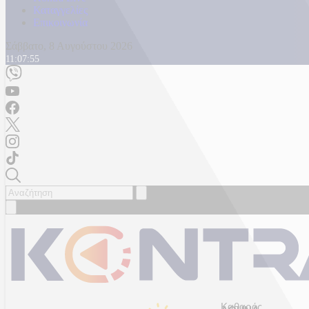
Καταγγελίες
Επικοινωνία
Σάββατο, 8 Αυγούστου 2026
11:07:57
Καθαρός