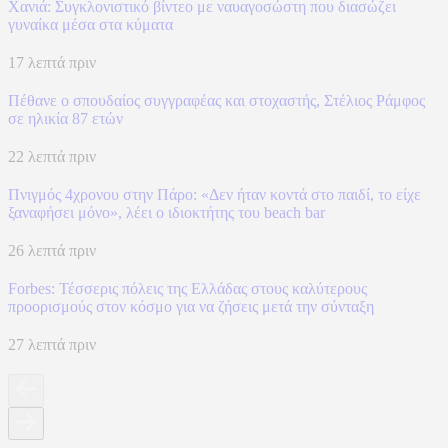
Χανιά: Συγκλονιστικό βίντεο με ναυαγοσώστη που διασώζει
γυναίκα μέσα στα κύματα
17 λεπτά πριν
Πέθανε ο σπουδαίος συγγραφέας και στοχαστής, Στέλιος Ράμφος
σε ηλικία 87 ετών
22 λεπτά πριν
Πνιγμός 4χρονου στην Πάρο: «Δεν ήταν κοντά στο παιδί, το είχε
ξαναφήσει μόνο», λέει ο ιδιοκτήτης του beach bar
26 λεπτά πριν
Forbes: Τέσσερις πόλεις της Ελλάδας στους καλύτερους
προορισμούς στον κόσμο για να ζήσεις μετά την σύνταξη
27 λεπτά πριν