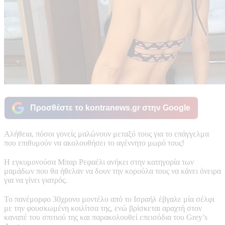
Προσθέστε το kontranews.gr στην Google
Αλήθεια, πόσοι γονείς μαλώνουν μεταξύ τους για το επάγγελμα
που επιθυμούν να ακολουθήσει το αγέννητο μωρό τους!
Η εγκυμονούσα Μπαρ Ρεφαέλι ανήκει στην κατηγορία των
μαμάδων που θα ήθελαν να δουν την κορούλα τους να κάνει όνειρα
για να γίνει γιατρός.
Το πανέμορφο 30χρονο μοντέλο από το Ισραήλ έβγαλε μία σέλφι
με την φουσκωμένη κοιλίτσα της, ενώ βρίσκεται αραχτή στον
καναπέ του σπιτιού της και παρακολουθεί επεισόδια του Grey’s