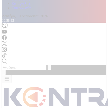
Καταγγελίες
Επικοινωνία
Δευτέρα, 10 Αυγούστου 2026
10:58:35