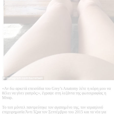
«Αν δω αρκετά επεισόδια του Grey’s Anatomy λέτε η κόρη μου να
θέλει να γίνει γιατρός;», έγραψε στη λεζάντα της φωτογραφίας η
Μπαρ.
Το τοπ μόντελ παντρεύτηκε τον αγαπημένο της, τον ισραηλινό
επιχειρηματία Άντι Ίζρα τον Σεπτέμβριο του 2015 και τα νέα για