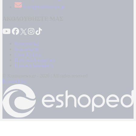
news@kontranews.gr
ΑΚΟΛΟΥΘΗΣΤΕ ΜΑΣ
Καταγγελίες
Επικοινωνία
Όροι Χρήσης
Πολιτική Απορρήτου
Κρατική Διαφήμιση
© Kontranews.gr - 2026 | All rights reserved
Powered by: