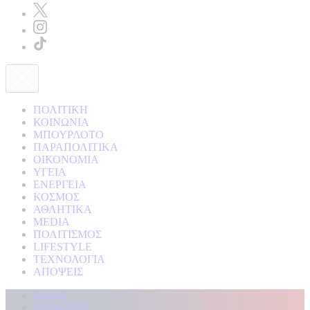
ΠΟΛΙΤΙΚΗ
ΚΟΙΝΩΝΙΑ
ΜΠΟΥΡΛΟΤΟ
ΠΑΡΑΠΟΛΙΤΙΚΑ
ΟΙΚΟΝΟΜΙΑ
ΥΓΕΙΑ
ΕΝΕΡΓΕΙΑ
ΚΟΣΜΟΣ
ΑΘΛΗΤΙΚΑ
MEDIA
ΠΟΛΙΤΙΣΜΟΣ
LIFESTYLE
ΤΕΧΝΟΛΟΓΙΑ
ΑΠΟΨΕΙΣ
Αρχική
Kontra Live