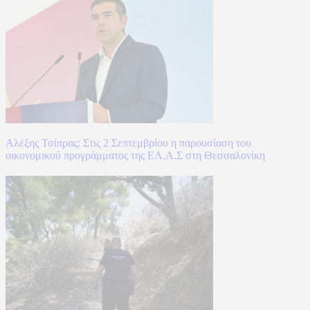
Αλέξης Τσίπρας: Στις 2 Σεπτεμβρίου η παρουσίαση του
οικονομικού προγράμματος της ΕΛ.Α.Σ στη Θεσσαλονίκη