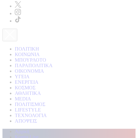
ΠΟΛΙΤΙΚΗ
ΚΟΙΝΩΝΙΑ
ΜΠΟΥΡΛΟΤΟ
ΠΑΡΑΠΟΛΙΤΙΚΑ
ΟΙΚΟΝΟΜΙΑ
ΥΓΕΙΑ
ΕΝΕΡΓΕΙΑ
ΚΟΣΜΟΣ
ΑΘΛΗΤΙΚΑ
MEDIA
ΠΟΛΙΤΙΣΜΟΣ
LIFESTYLE
ΤΕΧΝΟΛΟΓΙΑ
ΑΠΟΨΕΙΣ
Αρχική
Kontra Live