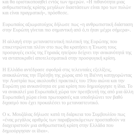
και θα οριστικοποιηθεί εντός των ημερών. «Η πιθανότητα μιας
ανθρωπιστικής κρίσης μεγάλων διαστάσεων είναι προ των πυλών
και είναι πραγματική», πρόσθεσε.
Ευρωπαίος αξιωματούχος δήλωσε πως «η ανθρωπιστική διάσταση
στην Ευρώπη γίνεται πιο σημαντική από ό,τι ήταν μέχρι σήμερα».
Η αλλαγή στην μεταναστευτική πολιτική της Ευρώπης που
επικεντρώνεται πλέον στο πως θα κρατήσει η Ένωση τους
προσφυγές εκτός της Γηραιάς ηπείρου δείχνει την ανικανότητά της
να ανταποκριθεί αποτελεσματικά στην προσφυγική κρίση.
Η Ελλάδα αντέδρασε σφοδρά στις τελευταίες εξελίξεις,
ανακαλώντας την Πρέσβη της χώρας από τη Βιέννη κατηγορώντας
την Αυστρία πως ακολουθεί πρακτικές του 19ου αιώνα και την
Ευρώπη για ανικανότητα σε μια κρίση που δημιούργησε η ίδια. Το
να ανακαλεί μια Ευρωπαϊκή χώρα τον πρεσβευτή της από μια άλλη
Ευρωπαϊκή χώρα είναι πρωτοφανές και υποδηλώνει τον βαθύ
διχασμό που έχει προκαλέσει το μεταναστευτικό.
Ο κ. Μουζάλας δήλωσε κατά τη διάρκεια του Συμβουλίου πως
«ένας μεγάλος αριθμός των παραβρισκόμενων προσπαθούν να
διαχειριστούν μια ανθρωπιστική κρίση στην Ελλάδα που
δημιούργησαν οι ίδιοι».