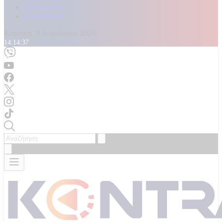
Καταγγελίες
Επικοινωνία
Κυριακή, 9 Αυγούστου 2026
14:14:39