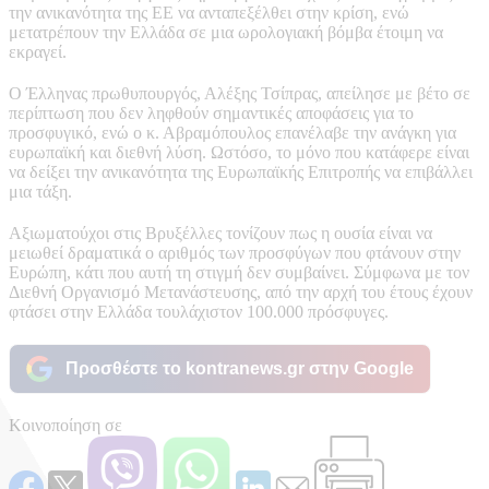
την ανικανότητα της ΕΕ να ανταπεξέλθει στην κρίση, ενώ
μετατρέπουν την Ελλάδα σε μια ωρολογιακή βόμβα έτοιμη να
εκραγεί.
Ο Έλληνας πρωθυπουργός, Αλέξης Τσίπρας, απείλησε με βέτο σε
περίπτωση που δεν ληφθούν σημαντικές αποφάσεις για το
προσφυγικό, ενώ ο κ. Αβραμόπουλος επανέλαβε την ανάγκη για
ευρωπαϊκή και διεθνή λύση. Ωστόσο, το μόνο που κατάφερε είναι
να δείξει την ανικανότητα της Ευρωπαϊκής Επιτροπής να επιβάλλει
μια τάξη.
Αξιωματούχοι στις Βρυξέλλες τονίζουν πως η ουσία είναι να
μειωθεί δραματικά ο αριθμός των προσφύγων που φτάνουν στην
Ευρώπη, κάτι που αυτή τη στιγμή δεν συμβαίνει. Σύμφωνα με τον
Διεθνή Οργανισμό Μετανάστευσης, από την αρχή του έτους έχουν
φτάσει στην Ελλάδα τουλάχιστον 100.000 πρόσφυγες.
Προσθέστε το kontranews.gr στην Google
Κοινοποίηση σε