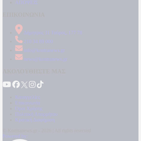
ΑΠΟΨΕΙΣ
ΕΠΙΚΟΙΝΩΝΙΑ
Δήμητρος 31 Ταύρος, 177 78
210 34 89 000
info@kontranews.gr
news@kontranews.gr
ΑΚΟΛΟΥΘΗΣΤΕ ΜΑΣ
Καταγγελίες
Επικοινωνία
Όροι Χρήσης
Πολιτική Απορρήτου
Κρατική Διαφήμιση
© Kontranews.gr - 2026 | All rights reserved
Powered by: