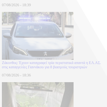
07/08/2026 - 18:39
Ζάκυνθος: Έχουν καταγραφεί τρία περιστατικά απαντά η ΕΛ.ΑΣ.
στις καταγγελίες Γιαννάκου για 8 βιασμούς τουριστριών
07/08/2026 - 18:36