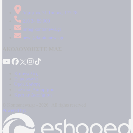
Δήμητρος 31 Ταύρος, 177 78
210 34 89 000
info@kontranews.gr
news@kontranews.gr
ΑΚΟΛΟΥΘΗΣΤΕ ΜΑΣ
Καταγγελίες
Επικοινωνία
Όροι Χρήσης
Πολιτική Απορρήτου
Κρατική Διαφήμιση
© Kontranews.gr - 2026 | All rights reserved
Powered by: