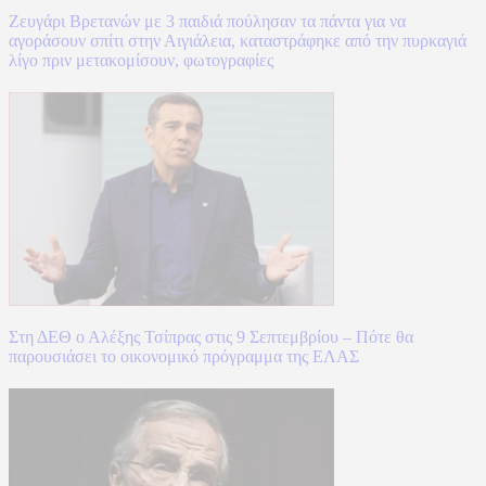
Ζευγάρι Βρετανών με 3 παιδιά πούλησαν τα πάντα για να
αγοράσουν σπίτι στην Αιγιάλεια, καταστράφηκε από την πυρκαγιά
λίγο πριν μετακομίσουν, φωτογραφίες
Στη ΔΕΘ ο Αλέξης Τσίπρας στις 9 Σεπτεμβρίου – Πότε θα
παρουσιάσει το οικονομικό πρόγραμμα της ΕΛΑΣ