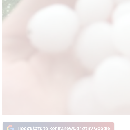
Προσθέστε το kontranews.gr στην Google