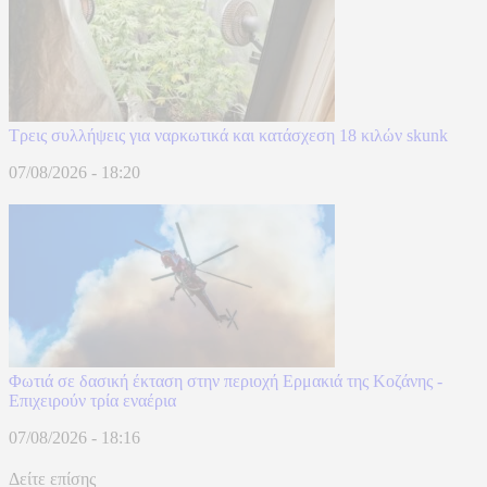
Τρεις συλλήψεις για ναρκωτικά και κατάσχεση 18 κιλών skunk
07/08/2026 - 18:20
Φωτιά σε δασική έκταση στην περιοχή Ερμακιά της Κοζάνης -
Επιχειρούν τρία εναέρια
07/08/2026 - 18:16
Δείτε επίσης