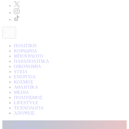
ΠΟΛΙΤΙΚΗ
ΚΟΙΝΩΝΙΑ
ΜΠΟΥΡΛΟΤΟ
ΠΑΡΑΠΟΛΙΤΙΚΑ
ΟΙΚΟΝΟΜΙΑ
ΥΓΕΙΑ
ΕΝΕΡΓΕΙΑ
ΚΟΣΜΟΣ
ΑΘΛΗΤΙΚΑ
MEDIA
ΠΟΛΙΤΙΣΜΟΣ
LIFESTYLE
ΤΕΧΝΟΛΟΓΙΑ
ΑΠΟΨΕΙΣ
Αρχική
Kontra Live