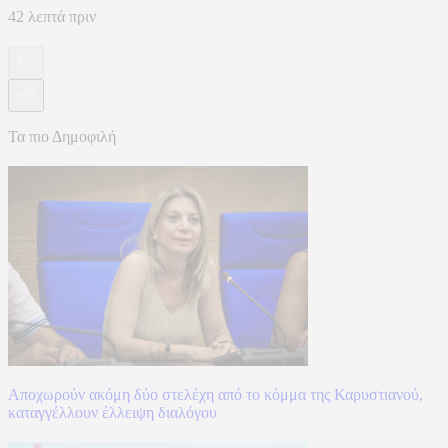
42 λεπτά πριν
Τα πιο Δημοφιλή
Αποχωρούν ακόμη δύο στελέχη από το κόμμα της Καρυστιανού,
καταγγέλλουν έλλειψη διαλόγου