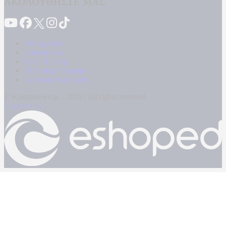
ΑΚΟΛΟΥΘΗΣΤΕ ΜΑΣ
Καταγγελίες
Επικοινωνία
Όροι Χρήσης
Πολιτική Απορρήτου
Κρατική Διαφήμιση
© Kontranews.gr - 2026 | All rights reserved
Powered by: