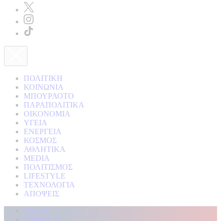
ΠΟΛΙΤΙΚΗ
ΚΟΙΝΩΝΙΑ
ΜΠΟΥΡΛΟΤΟ
ΠΑΡΑΠΟΛΙΤΙΚΑ
ΟΙΚΟΝΟΜΙΑ
ΥΓΕΙΑ
ΕΝΕΡΓΕΙΑ
ΚΟΣΜΟΣ
ΑΘΛΗΤΙΚΑ
MEDIA
ΠΟΛΙΤΙΣΜΟΣ
LIFESTYLE
ΤΕΧΝΟΛΟΓΙΑ
ΑΠΟΨΕΙΣ
Αρχική
Kontra Live