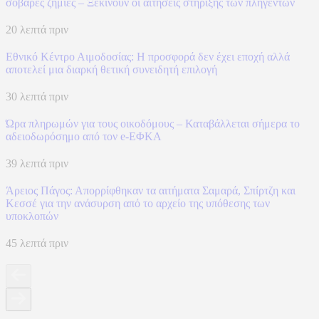
σοβαρές ζημιές – Ξεκινούν οι αιτήσεις στήριξης των πληγέντων
20 λεπτά πριν
Εθνικό Κέντρο Αιμοδοσίας: H προσφορά δεν έχει εποχή αλλά
αποτελεί μια διαρκή θετική συνειδητή επιλογή
30 λεπτά πριν
Ώρα πληρωμών για τους οικοδόμους – Καταβάλλεται σήμερα το
αδειοδωρόσημο από τον e-ΕΦΚΑ
39 λεπτά πριν
Άρειος Πάγος: Απορρίφθηκαν τα αιτήματα Σαμαρά, Σπίρτζη και
Κεσσέ για την ανάσυρση από το αρχείο της υπόθεσης των
υποκλοπών
45 λεπτά πριν