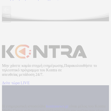
Μην χάνετε καμία στιγμή ενημέρωσης.Παρακολουθήστε το
τηλεοπτικό πρόγραμμα του
Kontra
σε
απευθείας μετάδοση
24/7.
Δείτε τώρα LIVE
Η ενημερωτική ιστοσελίδα
kontranews.gr
είναι μέλος του Kontra
Media Group ανάμεσα στα υπόλοιπα μέσα του ομίλου που είναι: ο