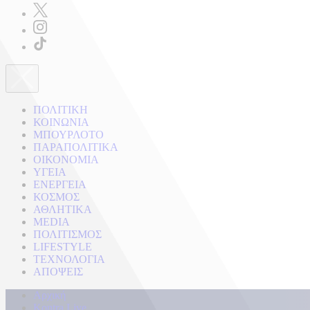
ΠΟΛΙΤΙΚΗ
ΚΟΙΝΩΝΙΑ
ΜΠΟΥΡΛΟΤΟ
ΠΑΡΑΠΟΛΙΤΙΚΑ
ΟΙΚΟΝΟΜΙΑ
ΥΓΕΙΑ
ΕΝΕΡΓΕΙΑ
ΚΟΣΜΟΣ
ΑΘΛΗΤΙΚΑ
MEDIA
ΠΟΛΙΤΙΣΜΟΣ
LIFESTYLE
ΤΕΧΝΟΛΟΓΙΑ
ΑΠΟΨΕΙΣ
Αρχική
Kontra Live