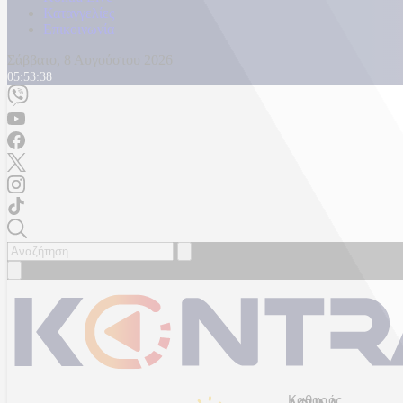
Καταγγελίες
Επικοινωνία
Σάββατο, 8 Αυγούστου 2026
05:53:40
Καθαρός