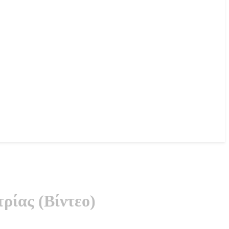
ρίας (Βίντεο)