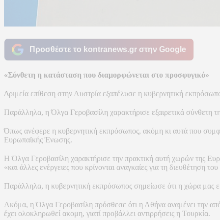
Προσθέστε το kontranews.gr στην Google
«Σύνθετη η κατάσταση που διαμορφώνεται στο προσφυγικό»
Δριμεία επίθεση στην Αυστρία εξαπέλυσε η κυβερνητική εκπρόσωπο
Παράλληλα, η Όλγα Γεροβασίλη χαρακτήρισε εξαιρετικά σύνθετη τ
Όπως ανέφερε η κυβερνητική εκπρόσωπος, ακόμη κι αυτά που συμφ
Ευρωπαϊκής Ένωσης.
Η Όλγα Γεροβασίλη χαρακτήρισε την πρακτική αυτή χωρών της Ευρω
«και άλλες ενέργειες που κρίνονται αναγκαίες για τη διευθέτηση του
Παράλληλα, η κυβερνητική εκπρόσωπος σημείωσε ότι η χώρα μας εί
Ακόμα, η Όλγα Γεροβασίλη πρόσθεσε ότι η Αθήνα αναμένει την απ
έχει ολοκληρωθεί ακομη, γιατί προβάλλει αντιρρήσεις η Τουρκία.