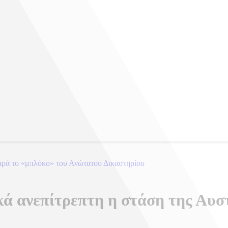
 παρά το «μπλόκο» του Ανώτατου Δικαστηρίου
κά ανεπίτρεπτη η στάση της Αυστ