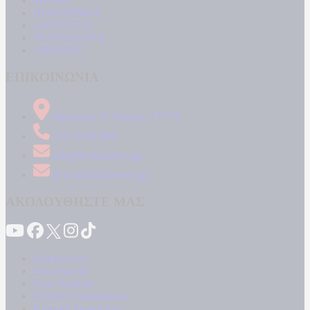
MEDIA
ΠΟΛΙΤΙΣΜΟΣ
LIFESTYLE
ΤΕΧΝΟΛΟΓΙΑ
ΑΠΟΨΕΙΣ
ΕΠΙΚΟΙΝΩΝΙΑ
Δήμητρος 31 Ταύρος, 177 78
210 34 89 000
info@kontranews.gr
news@kontranews.gr
ΑΚΟΛΟΥΘΗΣΤΕ ΜΑΣ
Καταγγελίες
Επικοινωνία
Όροι Χρήσης
Πολιτική Απορρήτου
Κρατική Διαφήμιση