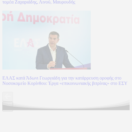
τομέα Ζαχαριάδης, Λινού, Μαυρουδής
ΕΛΑΣ κατά Άδωνι Γεωργιάδη για την κατάρρευση οροφής στο
Νοσοκομείο Κορίνθου: Έργα «επικοινωνιακής βιτρίνας» στο ΕΣΥ