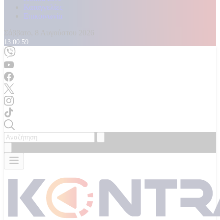
Καταγγελίες
Επικοινωνία
Σάββατο, 8 Αυγούστου 2026
13:01:01