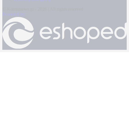
© Kontranews.gr - 2026 | All rights reserved
Powered by: