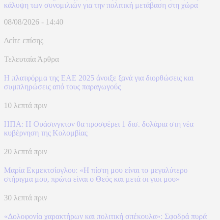
κάλυψη των συνομιλιών για την πολιτική μετάβαση στη χώρα
08/08/2026 - 14:40
Δείτε επίσης
Τελευταία Άρθρα
Η πλατφόρμα της ΕΑΕ 2025 άνοιξε ξανά για διορθώσεις και
συμπληρώσεις από τους παραγωγούς
10 λεπτά πριν
ΗΠΑ: H Ουάσινγκτον θα προσφέρει 1 δισ. δολάρια στη νέα
κυβέρνηση της Κολομβίας
20 λεπτά πριν
Μαρία Εκμεκτσίογλου: «Η πίστη μου είναι το μεγαλύτερο
στήριγμα μου, πρώτα είναι ο Θεός και μετά οι γιοι μου»
30 λεπτά πριν
«Δολοφονία χαρακτήρων και πολιτική σπέκουλα»: Σφοδρά πυρά