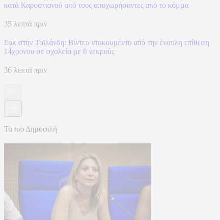
κατά Καρυστιανού από τους αποχωρήσαντες από το κόμμα
35 λεπτά πριν
Σοκ στην Ταϊλάνδη: Βίντεο ντοκουμέντο από την ένοπλη επίθεση
14χρονου σε σχολείο με 8 νεκρούς
36 λεπτά πριν
Τα πιο Δημοφιλή