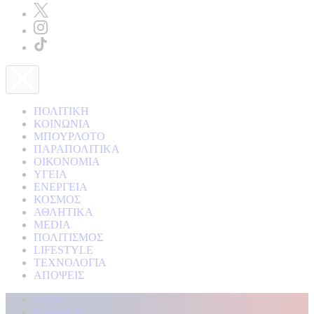
ΠΟΛΙΤΙΚΗ
ΚΟΙΝΩΝΙΑ
ΜΠΟΥΡΛΟΤΟ
ΠΑΡΑΠΟΛΙΤΙΚΑ
ΟΙΚΟΝΟΜΙΑ
ΥΓΕΙΑ
ΕΝΕΡΓΕΙΑ
ΚΟΣΜΟΣ
ΑΘΛΗΤΙΚΑ
MEDIA
ΠΟΛΙΤΙΣΜΟΣ
LIFESTYLE
ΤΕΧΝΟΛΟΓΙΑ
ΑΠΟΨΕΙΣ
Αρχική
Kontra Live