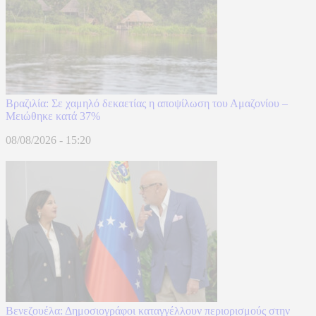
Βραζιλία: Σε χαμηλό δεκαετίας η αποψίλωση του Αμαζονίου –
Μειώθηκε κατά 37%
08/08/2026 - 15:20
Βενεζουέλα: Δημοσιογράφοι καταγγέλλουν περιορισμούς στην