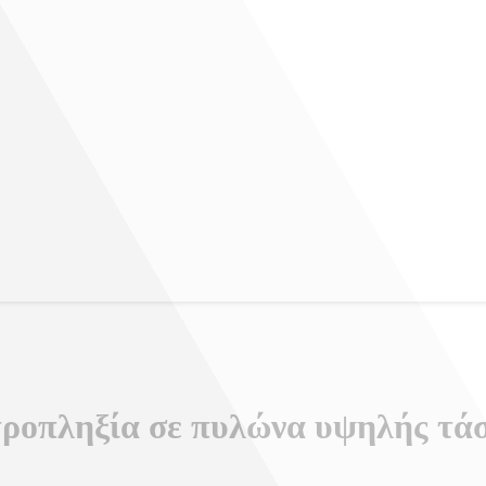
τροπληξία σε πυλώνα υψηλής τάσ