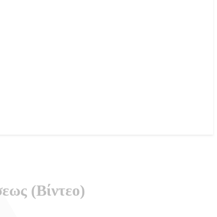
εως (Βίντεο)