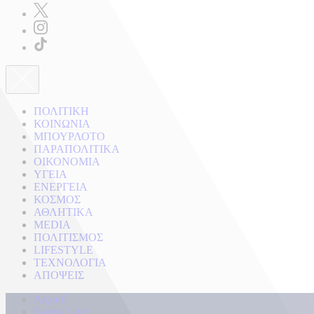
ΠΟΛΙΤΙΚΗ
ΚΟΙΝΩΝΙΑ
ΜΠΟΥΡΛΟΤΟ
ΠΑΡΑΠΟΛΙΤΙΚΑ
ΟΙΚΟΝΟΜΙΑ
ΥΓΕΙΑ
ΕΝΕΡΓΕΙΑ
ΚΟΣΜΟΣ
ΑΘΛΗΤΙΚΑ
MEDIA
ΠΟΛΙΤΙΣΜΟΣ
LIFESTYLE
ΤΕΧΝΟΛΟΓΙΑ
ΑΠΟΨΕΙΣ
Αρχική
Kontra Live