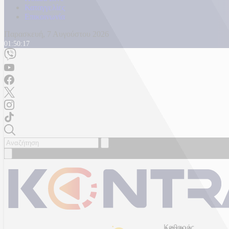
Καταγγελίες
Επικοινωνία
Παρασκευή, 7 Αυγούστου 2026
01:50:19
Καθαρός