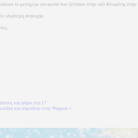
δώδεκα το μεσημέρι για φωτιά που ξέσπασε στην οδό Φλωρίνης στη
ι ιδιαίτερη ανησυχία.
τες.
πόνους και ψήφο στα 17
κολάτα και σαμπάνια στην Ψαρρού
»