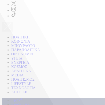
ΠΟΛΙΤΙΚΗ
ΚΟΙΝΩΝΙΑ
ΜΠΟΥΡΛΟΤΟ
ΠΑΡΑΠΟΛΙΤΙΚΑ
ΟΙΚΟΝΟΜΙΑ
ΥΓΕΙΑ
ΕΝΕΡΓΕΙΑ
ΚΟΣΜΟΣ
ΑΘΛΗΤΙΚΑ
MEDIA
ΠΟΛΙΤΙΣΜΟΣ
LIFESTYLE
ΤΕΧΝΟΛΟΓΙΑ
ΑΠΟΨΕΙΣ
Αρχική
Kontra Live