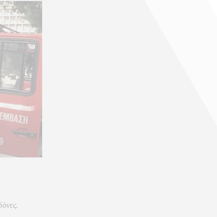
δόνες.