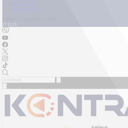
Καταγγελίες
Επικοινωνία
Σάββατο, 8 Αυγούστου 2026
17:13:17
Καθαρός