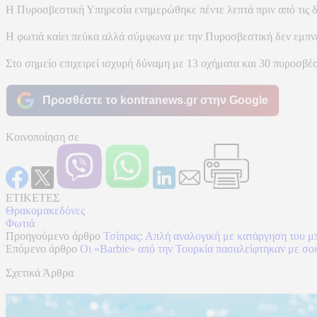
Η Πυροσβεστική Υπηρεσία ενημερώθηκε πέντε λεπτά πριν από τις 
Η φωτιά καίει πεύκα αλλά σύμφωνα με την Πυροσβεστική δεν εμπνέε
Στο σημείο επιχειρεί ισχυρή δύναμη με 13 οχήματα και 30 πυροσβέσ
Προσθέστε το kontranews.gr στην Google
Κοινοποίηση σε
ΕΤΙΚΕΤΕΣ
Θρακομακεδόνες
Φωτιά
Προηγούμενο άρθρο
Τσίπρας: Απλή αναλογική με κατάργηση του μ
Επόμενο άρθρο
Οι «Barbie» από την Τουρκία πασαλείφτηκαν με σο
Σχετικά Άρθρα