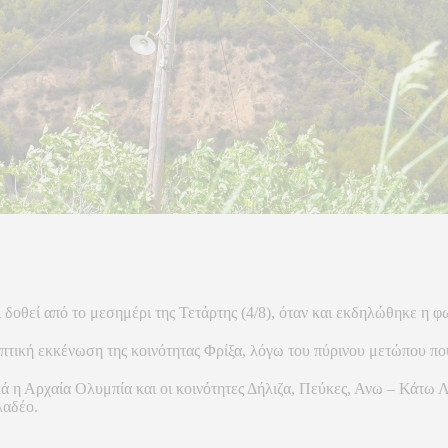
 δοθεί από το μεσημέρι της Τετάρτης (4/8), όταν και εκδηλώθηκε η 
ληπτική εκκένωση της κοινότητας Φρίξα, λόγω του πύρινου μετώπου που
ά η Αρχαία Ολυμπία και οι κοινότητες Δήλιζα, Πεύκες, Ανω – Κάτω 
λαδέο.