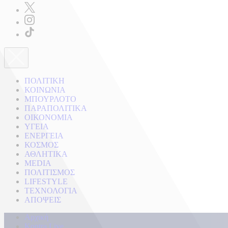
ΠΟΛΙΤΙΚΗ
ΚΟΙΝΩΝΙΑ
ΜΠΟΥΡΛΟΤΟ
ΠΑΡΑΠΟΛΙΤΙΚΑ
ΟΙΚΟΝΟΜΙΑ
ΥΓΕΙΑ
ΕΝΕΡΓΕΙΑ
ΚΟΣΜΟΣ
ΑΘΛΗΤΙΚΑ
MEDIA
ΠΟΛΙΤΙΣΜΟΣ
LIFESTYLE
ΤΕΧΝΟΛΟΓΙΑ
ΑΠΟΨΕΙΣ
Αρχική
Kontra Live