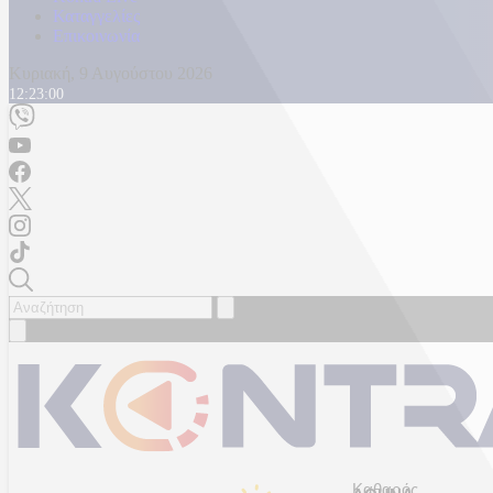
Καταγγελίες
Επικοινωνία
Κυριακή, 9 Αυγούστου 2026
12:23:04
Καθαρός