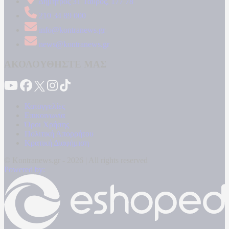
Δήμητρος 31 Ταύρος, 177 78
210 34 89 000
info@kontranews.gr
news@kontranews.gr
ΑΚΟΛΟΥΘΗΣΤΕ ΜΑΣ
Καταγγελίες
Επικοινωνία
Όροι Χρήσης
Πολιτική Απορρήτου
Κρατική Διαφήμιση
© Kontranews.gr - 2026 | All rights reserved
Powered by: