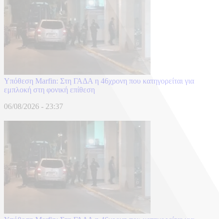
Υπόθεση Marfin: Στη ΓΑΔΑ η 46χρονη που κατηγορείται για
εμπλοκή στη φονική επίθεση
06/08/2026 - 23:37