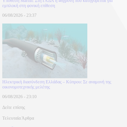
Υπόθεση Marfin: Στη ΓΑΔΑ η 46χρονη που κατηγορείται για
εμπλοκή στη φονική επίθεση
06/08/2026 - 23:37
Ηλεκτρική διασύνδεση Ελλάδας – Κύπρου: Σε αναμονή της
οικονομοτεχνικής μελέτης
06/08/2026 - 23:10
Δείτε επίσης
Τελευταία Άρθρα