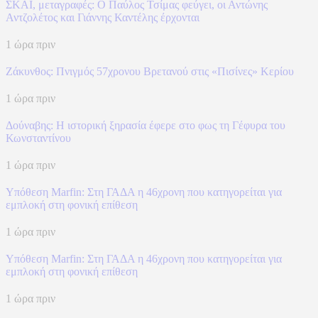
ΣΚΑΪ, μεταγραφές: Ο Παύλος Τσίμας φεύγει, οι Αντώνης
Αντζολέτος και Γιάννης Καντέλης έρχονται
1 ώρα πριν
Ζάκυνθος: Πνιγμός 57χρονου Βρετανού στις «Πισίνες» Κερίου
1 ώρα πριν
Δούναβης: Η ιστορική ξηρασία έφερε στο φως τη Γέφυρα του
Κωνσταντίνου
1 ώρα πριν
Υπόθεση Marfin: Στη ΓΑΔΑ η 46χρονη που κατηγορείται για
εμπλοκή στη φονική επίθεση
1 ώρα πριν
Υπόθεση Marfin: Στη ΓΑΔΑ η 46χρονη που κατηγορείται για
εμπλοκή στη φονική επίθεση
1 ώρα πριν