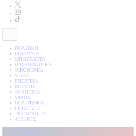
ΠΟΛΙΤΙΚΗ
ΚΟΙΝΩΝΙΑ
ΜΠΟΥΡΛΟΤΟ
ΠΑΡΑΠΟΛΙΤΙΚΑ
ΟΙΚΟΝΟΜΙΑ
ΥΓΕΙΑ
ΕΝΕΡΓΕΙΑ
ΚΟΣΜΟΣ
ΑΘΛΗΤΙΚΑ
MEDIA
ΠΟΛΙΤΙΣΜΟΣ
LIFESTYLE
ΤΕΧΝΟΛΟΓΙΑ
ΑΠΟΨΕΙΣ
Αρχική
Kontra Live