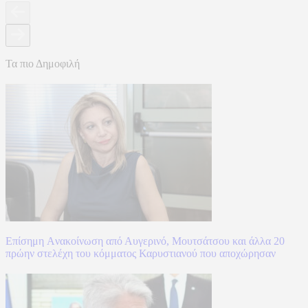
Τα πιο Δημοφιλή
Επίσημη Aνακοίνωση από Αυγερινό, Μουτσάτσου και άλλα 20
πρώην στελέχη του κόμματος Καρυστιανού που αποχώρησαν