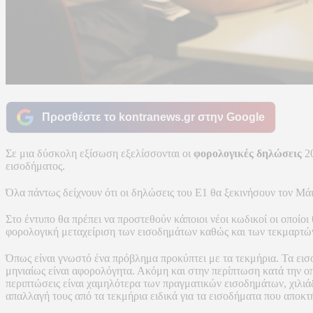
Προσθέστε το kontranews.gr στην Google
Σε μια δύσκολη εξίσωση εξελίσσονται οι
φορολογικές δηλώσεις
20
εισοδήματος.
Όλα πάντως δείχνουν ότι οι δηλώσεις του Ε1 θα ξεκινήσουν τον Μάι
Στο έντυπο θα πρέπει να προστεθούν κάποιοι νέοι κωδικοί οι οποίοι
φορολογική μεταχείριση των εισοδημάτων καθώς και των τεκμαρτ
Όπως είναι γνωστό ένα πρόβλημα προκύπτει με τα τεκμήρια. Τα εισ
μηνιαίως είναι αφορολόγητα. Ακόμη και στην περίπτωση κατά την ο
περιπτώσεις είναι χαμηλότερα των πραγματικών εισοδημάτων, χιλιάδ
απαλλαγή τους από τα τεκμήρια ειδικά για τα εισοδήματα που αποκ