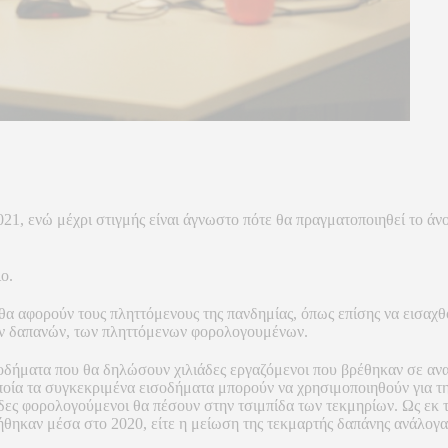
21, ενώ μέχρι στιγμής είναι άγνωστο πότε θα πραγματοποιηθεί το άν
ο.
 θα αφορούν τους πληττόμενους της πανδημίας, όπως επίσης να εισαχθο
ών δαπανών, των πληττόμενων φορολογουμένων.
οδήματα που θα δηλώσουν χιλιάδες εργαζόμενοι που βρέθηκαν σε ανα
ποία τα συγκεκριμένα εισοδήματα μπορούν να χρησιμοποιηθούν για τη
ες φορολογούμενοι θα πέσουν στην τσιμπίδα των τεκμηρίων. Ως εκ τού
τήθηκαν μέσα στο 2020, είτε η μείωση της τεκμαρτής δαπάνης ανάλογ