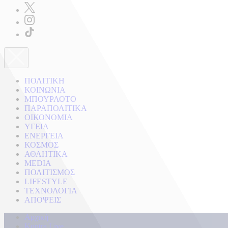
ΠΟΛΙΤΙΚΗ
ΚΟΙΝΩΝΙΑ
ΜΠΟΥΡΛΟΤΟ
ΠΑΡΑΠΟΛΙΤΙΚΑ
ΟΙΚΟΝΟΜΙΑ
ΥΓΕΙΑ
ΕΝΕΡΓΕΙΑ
ΚΟΣΜΟΣ
ΑΘΛΗΤΙΚΑ
MEDIA
ΠΟΛΙΤΙΣΜΟΣ
LIFESTYLE
ΤΕΧΝΟΛΟΓΙΑ
ΑΠΟΨΕΙΣ
Αρχική
Kontra Live