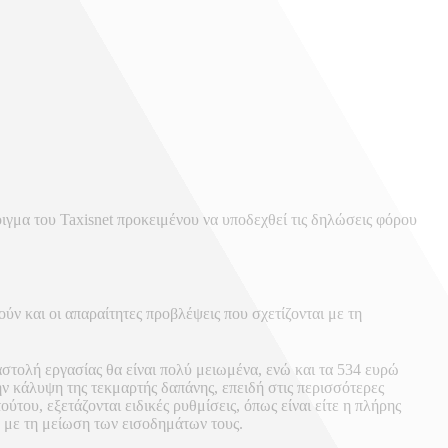
οιγμα του Taxisnet προκειμένου να υποδεχθεί τις δηλώσεις φόρου
ύν και οι απαραίτητες προβλέψεις που σχετίζονται με τη
στολή εργασίας θα είναι πολύ μειωμένα, ενώ και τα 534 ευρώ
ν κάλυψη της τεκμαρτής δαπάνης, επειδή στις περισσότερες
του, εξετάζονται ειδικές ρυθμίσεις, όπως είναι είτε η πλήρης
α με τη μείωση των εισοδημάτων τους.