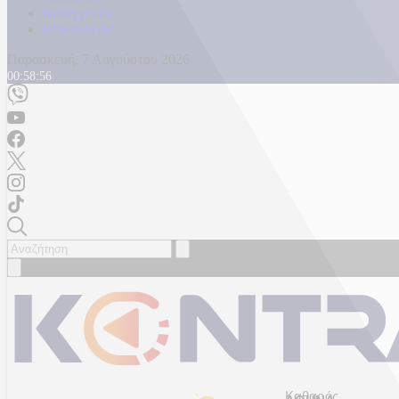
Καταγγελίες
Επικοινωνία
Παρασκευή, 7 Αυγούστου 2026
00:58:59
Καθαρός