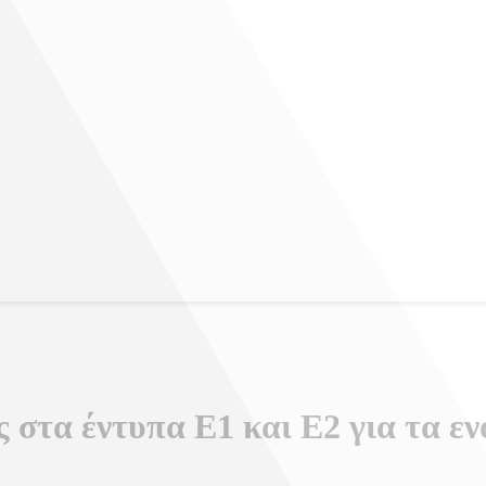
ταντίνου
 στα έντυπα Ε1 και Ε2 για τα εν