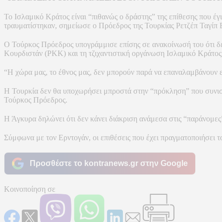
Το Ισλαμικό Κράτος είναι “πιθανώς ο δράστης” της επίθεσης που έγ
τραυματίστηκαν, σημείωσε ο Πρόεδρος της Τουρκίας Ρετζέπ Ταγίπ 
Ο Τούρκος Πρόεδρος υπογράμμισε επίσης σε ανακοίνωσή του ότι δ
Κουρδιστάν (PKK) και τη τζιχαντιστική οργάνωση Ισλαμικό Κράτος, 
“Η χώρα μας, το έθνος μας, δεν μπορούν παρά να επαναλαμβάνουν επ
Η Τουρκία δεν θα υποχωρήσει μπροστά στην “πρόκληση” που συνιστά
Τούρκος Πρόεδρος.
Η Άγκυρα δηλώνει ότι δεν κάνει διάκριση ανάμεσα στις “παράνομες”
Σύμφωνα με τον Ερντογάν, οι επιθέσεις που έχει πραγματοποιήσει 
Προσθέστε το kontranews.gr στην Google
Κοινοποίηση σε