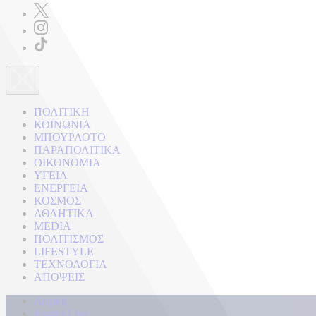
ΠΟΛΙΤΙΚΗ
ΚΟΙΝΩΝΙΑ
ΜΠΟΥΡΛΟΤΟ
ΠΑΡΑΠΟΛΙΤΙΚΑ
ΟΙΚΟΝΟΜΙΑ
ΥΓΕΙΑ
ΕΝΕΡΓΕΙΑ
ΚΟΣΜΟΣ
ΑΘΛΗΤΙΚΑ
MEDIA
ΠΟΛΙΤΙΣΜΟΣ
LIFESTYLE
ΤΕΧΝΟΛΟΓΙΑ
ΑΠΟΨΕΙΣ
Αρχική
Kontra Live