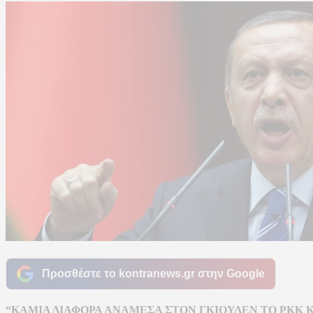
Προσθέστε το kontranews.gr στην Google
“ΚΑΜΙΑ ΔΙΑΦΟΡΑ ΑΝΑΜΕΣΑ ΣΤΟΝ ΓΚΙΟΥΛΕΝ ΤΟ PKK ΚΑ