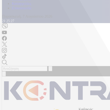
Καταγγελίες
Επικοινωνία
Παρασκευή, 7 Αυγούστου 2026
21:25:30
Καθαρός