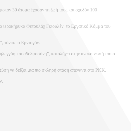
χιστον 30 άτομα έχασαν τη ζωή τους και σχεδόν 100
ο ιεροκήρυκα Φετουλάχ Γκιουλέν, το Εργατικό Κόμμα του
”, τόνισε ο Ερντογάν.
ληλεγγύη και αδελφοσύνη”, καταλήγει στην ανακοίνωσή του ο
 Δύση να δείξει μια πιο σκληρή στάση απέναντι στο PKK.
ν.