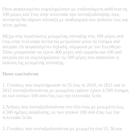
Όσοι ασφαλισμένοι συμπληρώνουν με επιδοτούμενη ασθένεια τις
100 μέρες κατ΄έτος στην τελευταία προ συνταξιοδότησής τους
πενταετία θα πάρουν σύνταξη με αναδρομικά που φτάνουν έως και
πέντε χρόνια.
Μέχρι στις περιπτώσεις μειωμένης σύνταξης στις 100 μέρες ανά
έτος στην τελευταία πενταετία μετρούσαν μόνο τα ένσημα από
ανεργία. Οι ασφαλισμένοι δηλαδή, σύμφωνα με τον Ελεύθερο
Τύπο, μπορούσαν να έχουν 400 μέρες από εργασία και 100 από
ανεργία για να συμπληρώσουν τις 500 μέρες που απαιτούσε η
έκδοση της μειωμένης σύνταξης.
Ποιοι ωφελούνται
1. Γυναίκες που συμπλήρωσαν τα 55 έως το 2010, το 2011 και το
2012 συνταξιοδοτούνται με μειωμένη εφόσον έχουν 4.500 ένσημα,
εκ των οποίων 100 ανά έτος εως την τελευταία 5ετία
2.Άνδρες που συνταξιοδοτούνται στο 62ο έτος με μειωμένη έως
4.500 ημέρες ασφάλισης, εκ των οποίων 100 ανά έτος έως την
τελευταία 5ετία
3. Γυναίκες που συνταξιοδοτούνται με μειωμένη στα 55, 56 και