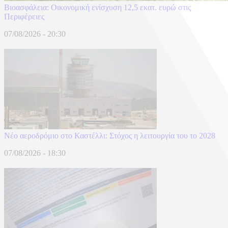
Βιοασφάλεια: Οικονομική ενίσχυση 12,5 εκατ. ευρώ στις
Περιφέρειες
07/08/2026 - 20:30
Νέο αεροδρόμιο στο Καστέλλι: Στόχος η λειτουργία του το 2028
07/08/2026 - 18:30