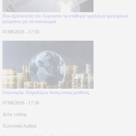
Που βρίσκονται τον Αύγουστο τα σταθερά τιμολόγια ηλεκτρικού
ρεύματος για τα νοικοκυριά
07/08/2026 - 17:50
Οικονομία: Παγκόσμια πίεση στους μισθούς
07/08/2026 - 17:30
Δείτε επίσης
Τελευταία Άρθρα