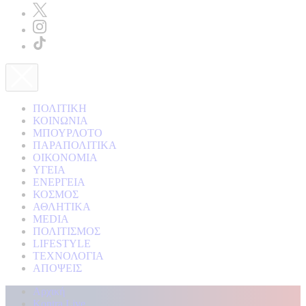
ΠΟΛΙΤΙΚΗ
ΚΟΙΝΩΝΙΑ
ΜΠΟΥΡΛΟΤΟ
ΠΑΡΑΠΟΛΙΤΙΚΑ
ΟΙΚΟΝΟΜΙΑ
ΥΓΕΙΑ
ΕΝΕΡΓΕΙΑ
ΚΟΣΜΟΣ
ΑΘΛΗΤΙΚΑ
MEDIA
ΠΟΛΙΤΙΣΜΟΣ
LIFESTYLE
ΤΕΧΝΟΛΟΓΙΑ
ΑΠΟΨΕΙΣ
Αρχική
Kontra Live