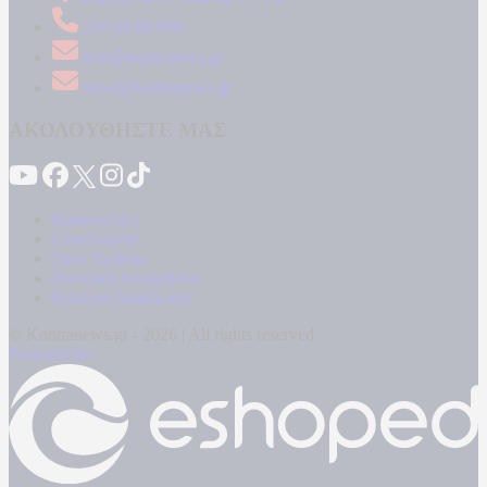
210 34 89 000
info@kontranews.gr
news@kontranews.gr
ΑΚΟΛΟΥΘΗΣΤΕ ΜΑΣ
Καταγγελίες
Επικοινωνία
Όροι Χρήσης
Πολιτική Απορρήτου
Κρατική Διαφήμιση
© Kontranews.gr - 2026 | All rights reserved
Powered by: