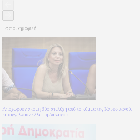
Τα πιο Δημοφιλή
Αποχωρούν ακόμη δύο στελέχη από το κόμμα της Καρυστιανού,
καταγγέλλουν έλλειψη διαλόγου