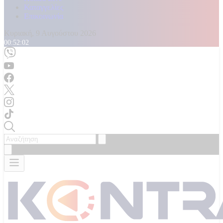
Καταγγελίες
Επικοινωνία
Κυριακή, 9 Αυγούστου 2026
00:52:04