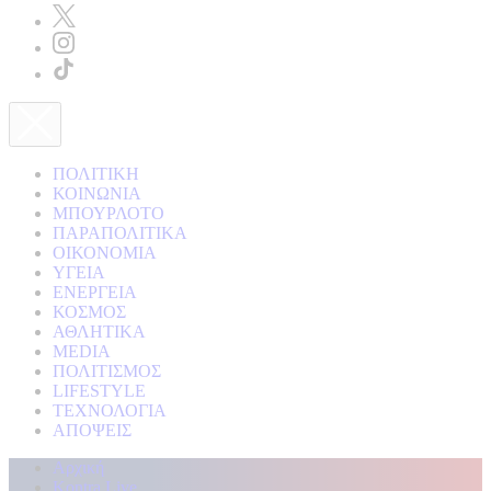
ΠΟΛΙΤΙΚΗ
ΚΟΙΝΩΝΙΑ
ΜΠΟΥΡΛΟΤΟ
ΠΑΡΑΠΟΛΙΤΙΚΑ
ΟΙΚΟΝΟΜΙΑ
ΥΓΕΙΑ
ΕΝΕΡΓΕΙΑ
ΚΟΣΜΟΣ
ΑΘΛΗΤΙΚΑ
MEDIA
ΠΟΛΙΤΙΣΜΟΣ
LIFESTYLE
ΤΕΧΝΟΛΟΓΙΑ
ΑΠΟΨΕΙΣ
Αρχική
Kontra Live