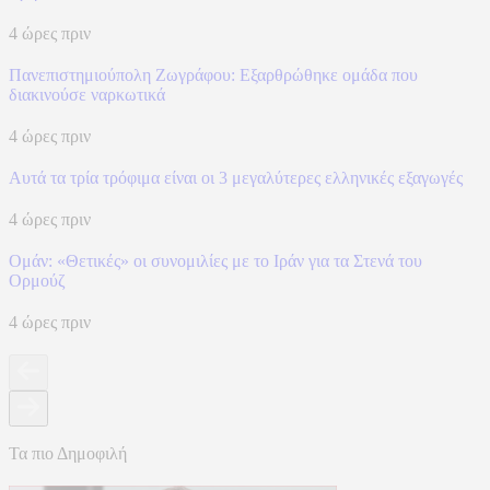
4 ώρες πριν
Πανεπιστημιούπολη Ζωγράφου: Εξαρθρώθηκε ομάδα που
διακινούσε ναρκωτικά
4 ώρες πριν
Αυτά τα τρία τρόφιμα είναι οι 3 μεγαλύτερες ελληνικές εξαγωγές
4 ώρες πριν
Ομάν: «Θετικές» οι συνομιλίες με το Ιράν για τα Στενά του
Ορμούζ
4 ώρες πριν
Τα πιο Δημοφιλή