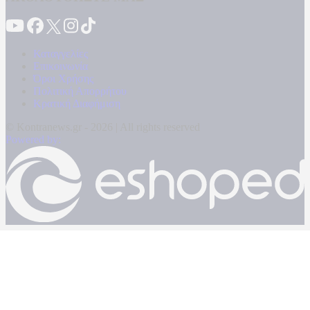
Καταγγελίες
Επικοινωνία
Όροι Χρήσης
Πολιτική Απορρήτου
Κρατική Διαφήμιση
© Kontranews.gr - 2026 | All rights reserved
Powered by: