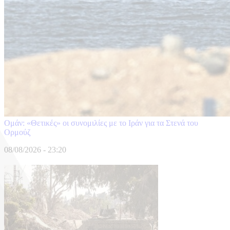
Ομάν: «Θετικές» οι συνομιλίες με το Ιράν για τα Στενά του
Ορμούζ
08/08/2026 - 23:20