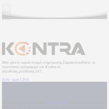
Μην χάνετε καμία στιγμή ενημέρωσης.Παρακολουθήστε το
τηλεοπτικό πρόγραμμα του
Kontra
σε
απευθείας μετάδοση
24/7.
Δείτε τώρα LIVE
Η ενημερωτική ιστοσελίδα
kontranews.gr
είναι μέλος του Kontra
Media Group ανάμεσα στα υπόλοιπα μέσα του ομίλου που είναι: ο