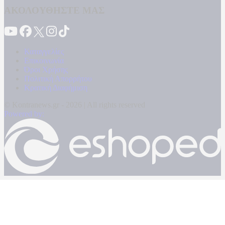
ΑΚΟΛΟΥΘΗΣΤΕ ΜΑΣ
Καταγγελίες
Επικοινωνία
Όροι Χρήσης
Πολιτική Απορρήτου
Κρατική Διαφήμιση
© Kontranews.gr - 2026 | All rights reserved
Powered by: