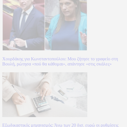
Χουρδάκης για Κωνσταντοπούλου: Μου ζήτησε το γραφείο στη
Βουλή, ρώτησα «πού θα κάθομαι», απάντησε «στις σκάλες»
Εξωδικαστικός μηχανισμός: Άνω των 20 δισ. ευρώ οι ρυθμίσεις