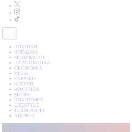
ΠΟΛΙΤΙΚΗ
ΚΟΙΝΩΝΙΑ
ΜΠΟΥΡΛΟΤΟ
ΠΑΡΑΠΟΛΙΤΙΚΑ
ΟΙΚΟΝΟΜΙΑ
ΥΓΕΙΑ
ΕΝΕΡΓΕΙΑ
ΚΟΣΜΟΣ
ΑΘΛΗΤΙΚΑ
MEDIA
ΠΟΛΙΤΙΣΜΟΣ
LIFESTYLE
ΤΕΧΝΟΛΟΓΙΑ
ΑΠΟΨΕΙΣ
Αρχική
Kontra Live