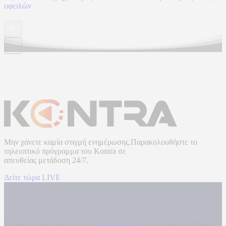
οφειλών
Μην χάνετε καμία στιγμή ενημέρωσης.Παρακολουθήστε το
τηλεοπτικό πρόγραμμα του
Kontra
σε
απευθείας μετάδοση
24/7.
Δείτε τώρα LIVE
Η ενημερωτική ιστοσελίδα
kontranews.gr
είναι μέλος του Kontra