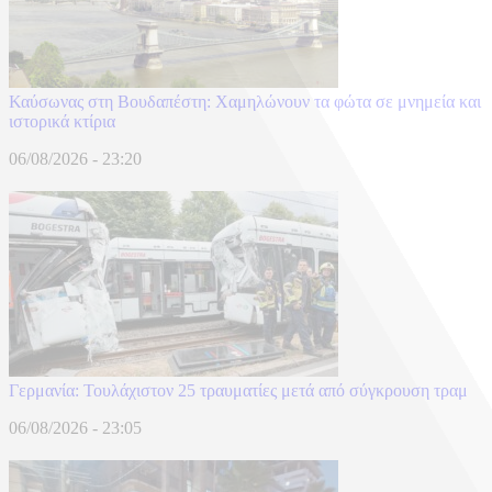
Καύσωνας στη Βουδαπέστη: Χαμηλώνουν τα φώτα σε μνημεία και
ιστορικά κτίρια
06/08/2026 - 23:20
Γερμανία: Τουλάχιστον 25 τραυματίες μετά από σύγκρουση τραμ
06/08/2026 - 23:05