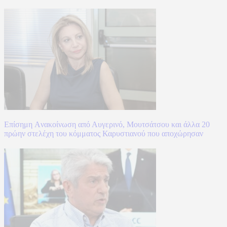
Επίσημη Aνακοίνωση από Αυγερινό, Μουτσάτσου και άλλα 20
πρώην στελέχη του κόμματος Καρυστιανού που αποχώρησαν