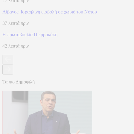
27 λεπτά πριν
Λίβανος: Ισραηλινή εισβολή σε χωριό του Νότου
37 λεπτά πριν
Η πρωτοβουλία Πιερρακάκη
42 λεπτά πριν
Τα πιο Δημοφιλή