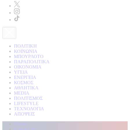
ΠΟΛΙΤΙΚΗ
ΚΟΙΝΩΝΙΑ
ΜΠΟΥΡΛΟΤΟ
ΠΑΡΑΠΟΛΙΤΙΚΑ
ΟΙΚΟΝΟΜΙΑ
ΥΓΕΙΑ
ΕΝΕΡΓΕΙΑ
ΚΟΣΜΟΣ
ΑΘΛΗΤΙΚΑ
MEDIA
ΠΟΛΙΤΙΣΜΟΣ
LIFESTYLE
ΤΕΧΝΟΛΟΓΙΑ
ΑΠΟΨΕΙΣ
Αρχική
Kontra Live