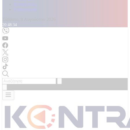
Καταγγελίες
Επικοινωνία
Σάββατο, 8 Αυγούστου 2026
20:48:36