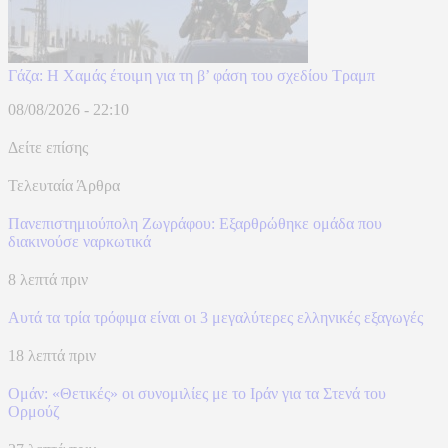
Γάζα: Η Χαμάς έτοιμη για τη β’ φάση του σχεδίου Τραμπ
08/08/2026 - 22:10
Δείτε επίσης
Τελευταία Άρθρα
Πανεπιστημιούπολη Ζωγράφου: Εξαρθρώθηκε ομάδα που
διακινούσε ναρκωτικά
8 λεπτά πριν
Αυτά τα τρία τρόφιμα είναι οι 3 μεγαλύτερες ελληνικές εξαγωγές
18 λεπτά πριν
Ομάν: «Θετικές» οι συνομιλίες με το Ιράν για τα Στενά του
Ορμούζ