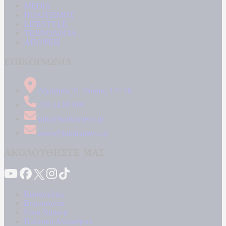
MEDIA
ΠΟΛΙΤΙΣΜΟΣ
LIFESTYLE
ΤΕΧΝΟΛΟΓΙΑ
ΑΠΟΨΕΙΣ
ΕΠΙΚΟΙΝΩΝΙΑ
Δήμητρος 31 Ταύρος, 177 78
210 34 89 000
info@kontranews.gr
news@kontranews.gr
ΑΚΟΛΟΥΘΗΣΤΕ ΜΑΣ
Καταγγελίες
Επικοινωνία
Όροι Χρήσης
Πολιτική Απορρήτου