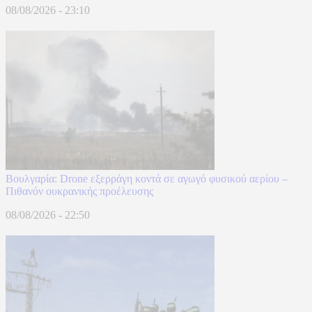
08/08/2026 - 23:10
Βουλγαρία: Drone εξερράγη κοντά σε αγωγό φυσικού αερίου –
Πιθανόν ουκρανικής προέλευσης
08/08/2026 - 22:50