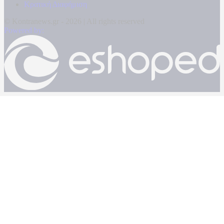
Κρατική Διαφήμιση
© Kontranews.gr - 2026 | All rights reserved
Powered by: