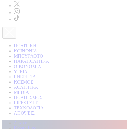
ΠΟΛΙΤΙΚΗ
ΚΟΙΝΩΝΙΑ
ΜΠΟΥΡΛΟΤΟ
ΠΑΡΑΠΟΛΙΤΙΚΑ
ΟΙΚΟΝΟΜΙΑ
ΥΓΕΙΑ
ΕΝΕΡΓΕΙΑ
ΚΟΣΜΟΣ
ΑΘΛΗΤΙΚΑ
MEDIA
ΠΟΛΙΤΙΣΜΟΣ
LIFESTYLE
ΤΕΧΝΟΛΟΓΙΑ
ΑΠΟΨΕΙΣ
Αρχική
Kontra Live