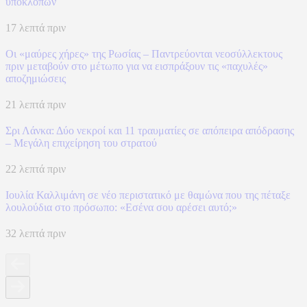
υποκλοπών
17 λεπτά πριν
Οι «μαύρες χήρες» της Ρωσίας – Παντρεύονται νεοσύλλεκτους
πριν μεταβούν στο μέτωπο για να εισπράξουν τις «παχυλές»
αποζημιώσεις
21 λεπτά πριν
Σρι Λάνκα: Δύο νεκροί και 11 τραυματίες σε απόπειρα απόδρασης
– Μεγάλη επιχείρηση του στρατού
22 λεπτά πριν
Ιουλία Καλλιμάνη σε νέο περιστατικό με θαμώνα που της πέταξε
λουλούδια στο πρόσωπο: «Εσένα σου αρέσει αυτό;»
32 λεπτά πριν