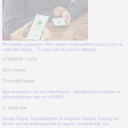
Μεταφορές χρημάτων: Πότε μπορεί να θεωρηθούν δωρεές και να
επιβληθεί φόρος – Τι ισχυεί για τις γονικές παροχές
07/08/2026 - 13:50
Δείτε επίσης
Τελευταία Άρθρα
Ώρα πληρωμών για τους οικοδόμους – Καταβάλλεται σήμερα το
αδειοδωρόσημο από τον e-ΕΦΚΑ
11 λεπτά πριν
Άρειος Πάγος: Απορρίφθηκαν τα αιτήματα Σαμαρά, Σπίρτζη και
Κεσσέ για την ανάσυρση από το αρχείο τηε υπόθεσηε των