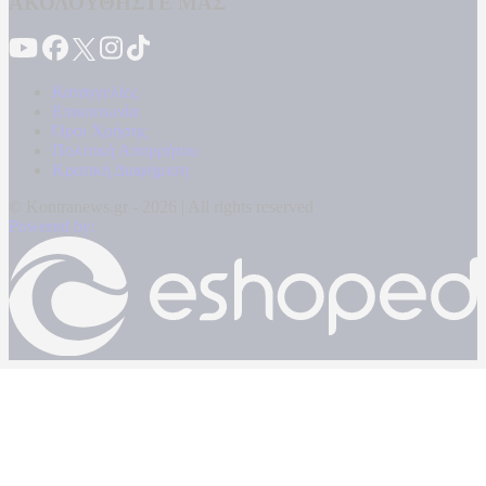
ΑΚΟΛΟΥΘΗΣΤΕ ΜΑΣ
Καταγγελίες
Επικοινωνία
Όροι Χρήσης
Πολιτική Απορρήτου
Κρατική Διαφήμιση
© Kontranews.gr - 2026 | All rights reserved
Powered by: