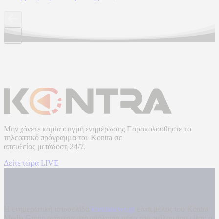
Μην χάνετε καμία στιγμή ενημέρωσης.Παρακολουθήστε το
τηλεοπτικό πρόγραμμα του
Kontra
σε
απευθείας μετάδοση
24/7.
Δείτε τώρα LIVE
Η ενημερωτική ιστοσελίδα
kontranews.gr
είναι μέλος του Kontra
Media Group ανάμεσα στα υπόλοιπα μέσα του ομίλου που είναι: ο