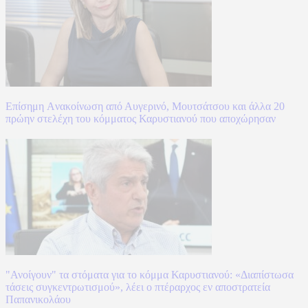
Επίσημη Aνακοίνωση από Αυγερινό, Μουτσάτσου και άλλα 20
πρώην στελέχη του κόμματος Καρυστιανού που αποχώρησαν
"Ανοίγουν" τα στόματα για το κόμμα Καρυστιανού: «Διαπίστωσα
τάσεις συγκεντρωτισμού», λέει ο πτέραρχος εν αποστρατεία
Παπανικολάου