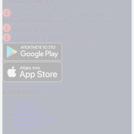
σταθμός
Love Radio 97,5
.
ΔΙΑΚΡΙΤΙΚΟΣ ΤΙΤΛΟΣ: KONTRA ΕΚΔΟΤΙΚΕΣ
ΕΠΙΧΕΙΡΗΣΕΙΣ ΙΚΕ ΕΚΔΟΣΕΙΣ
ΝΟΜΙΚΗ ΜΟΡΦΗ: ΙΚΕ
ΔΙΕΥΘΥΝΣΗ: ΔΗΜΗΤΡΟΣ 31, ΤΚ 17778
ΚΑΤΗΓΟΡΙΕΣ
ΠΟΛΙΤΙΚΗ
ΚΟΙΝΩΝΙΑ
ΜΠΟΥΡΛΟΤΟ
ΠΑΡΑΠΟΛΙΤΙΚΑ
ΟΙΚΟΝΟΜΙΑ
ΥΓΕΙΑ