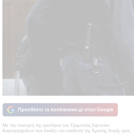
Προσθέστε το kontranews.gr στην Google
Με την έκκληση της προέδρου του Τριμελούς Εφετείου
Κακουργημάτων που δικάζει την υπόθεση της Χρυσής Αυγής προς