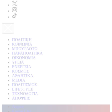
ΠΟΛΙΤΙΚΗ
ΚΟΙΝΩΝΙΑ
ΜΠΟΥΡΛΟΤΟ
ΠΑΡΑΠΟΛΙΤΙΚΑ
ΟΙΚΟΝΟΜΙΑ
ΥΓΕΙΑ
ΕΝΕΡΓΕΙΑ
ΚΟΣΜΟΣ
ΑΘΛΗΤΙΚΑ
MEDIA
ΠΟΛΙΤΙΣΜΟΣ
LIFESTYLE
ΤΕΧΝΟΛΟΓΙΑ
ΑΠΟΨΕΙΣ
Αρχική
Kontra Live