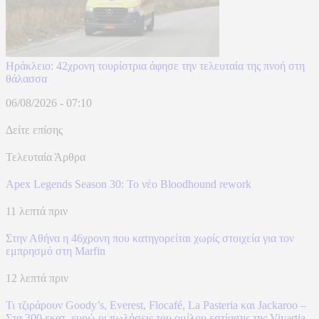
Ηράκλειο: 42χρονη τουρίστρια άφησε την τελευταία της πνοή στη
θάλασσα
06/08/2026 - 07:10
Δείτε επίσης
Τελευταία Άρθρα
Apex Legends Season 30: Το νέο Bloodhound rework
11 λεπτά πριν
Στην Αθήνα η 46χρονη που κατηγορείται χωρίς στοιχεία για τον
εμπρησμό στη Marfin
12 λεπτά πριν
Τι τζιράρουν Goody’s, Everest, Flocafé, La Pasteria και Jackaroo –
Στα 300 εκατ. ευρώ οι πωλήσεις του ομίλου εστίασης της Vivartia