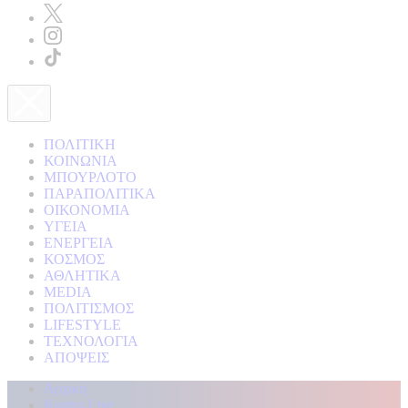
ΠΟΛΙΤΙΚΗ
ΚΟΙΝΩΝΙΑ
ΜΠΟΥΡΛΟΤΟ
ΠΑΡΑΠΟΛΙΤΙΚΑ
ΟΙΚΟΝΟΜΙΑ
ΥΓΕΙΑ
ΕΝΕΡΓΕΙΑ
ΚΟΣΜΟΣ
ΑΘΛΗΤΙΚΑ
MEDIA
ΠΟΛΙΤΙΣΜΟΣ
LIFESTYLE
ΤΕΧΝΟΛΟΓΙΑ
ΑΠΟΨΕΙΣ
Αρχική
Kontra Live