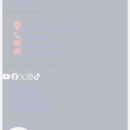
ΑΠΟΨΕΙΣ
ΕΠΙΚΟΙΝΩΝΙΑ
Δήμητρος 31 Ταύρος, 177 78
210 34 89 000
info@kontranews.gr
news@kontranews.gr
ΑΚΟΛΟΥΘΗΣΤΕ ΜΑΣ
Καταγγελίες
Επικοινωνία
Όροι Χρήσης
Πολιτική Απορρήτου
Κρατική Διαφήμιση
© Kontranews.gr - 2026 | All rights reserved
Powered by: