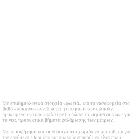
Με
επιδημιολογικά στοιχεία «φωτιά»
και
τα νοσοκομεία στο
βαθύ «κόκκινο»
συνεδριάζει η
επιτροπή των ειδικών
,
προκειμένου να αποφασίσει αν θα δώσει το
«πράσινο φως» για
τα νέα, προσεκτικά βήματα χαλάρωσης των μέτρων.
Με τη
συζήτηση για το «Πάσχα στο χωριό»
να μετατίθεται για
την ερχόμενη εβδομάδα και πολλούς ειδικούς να είναι πολύ