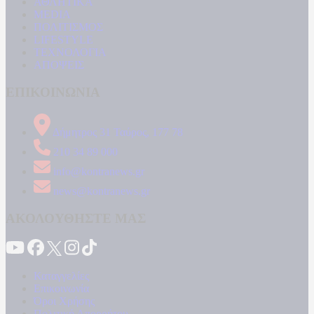
ΑΘΛΗΤΙΚΑ
MEDIA
ΠΟΛΙΤΙΣΜΟΣ
LIFESTYLE
ΤΕΧΝΟΛΟΓΙΑ
ΑΠΟΨΕΙΣ
ΕΠΙΚΟΙΝΩΝΙΑ
Δήμητρος 31 Ταύρος, 177 78
210 34 89 000
info@kontranews.gr
news@kontranews.gr
ΑΚΟΛΟΥΘΗΣΤΕ ΜΑΣ
Καταγγελίες
Επικοινωνία
Όροι Χρήσης
Πολιτική Απορρήτου