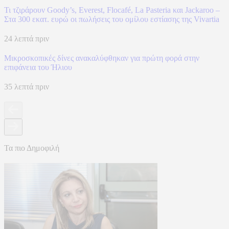
Τι τζιράρουν Goody’s, Everest, Flocafé, La Pasteria και Jackaroo –
Στα 300 εκατ. ευρώ οι πωλήσεις του ομίλου εστίασης της Vivartia
24 λεπτά πριν
Μικροσκοπικές δίνες ανακαλύφθηκαν για πρώτη φορά στην
επιφάνεια του Ήλιου
35 λεπτά πριν
Τα πιο Δημοφιλή