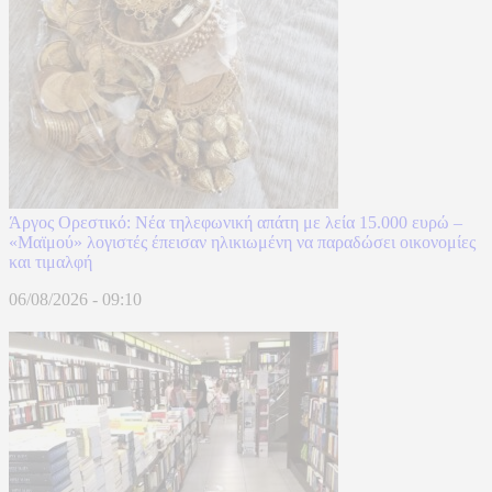
Άργος Ορεστικό: Νέα τηλεφωνική απάτη με λεία 15.000 ευρώ –
«Μαϊμού» λογιστές έπεισαν ηλικιωμένη να παραδώσει οικονομίες
και τιμαλφή
06/08/2026 - 09:10