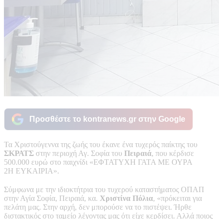
Προσθέστε το kontranews.gr στην Google
Τα Χριστούγεννα της ζωής του έκανε ένα τυχερός παίκτης του
ΣΚΡΑΤΣ
στην περιοχή Αγ. Σοφία του
Πειραιά
, που κέρδισε
500.000 ευρώ στο παιχνίδι «ΕΦΤΑΤΥΧΗ ΓΑΤΑ ΜΕ ΟΥΡΑ
2Η ΕΥΚΑΙΡΙΑ».
Σύμφωνα με την ιδιοκτήτρια του τυχερού καταστήματος ΟΠΑΠ
στην Αγία Σοφία, Πειραιά, κα.
Χριστίνα Πόλια
, «πρόκειται για
πελάτη μας. Στην αρχή, δεν μπορούσε να το πιστέψει. Ήρθε
διστακτικός στο ταμείο λέγοντας μας ότι είχε κερδίσει. Αλλά ποιος