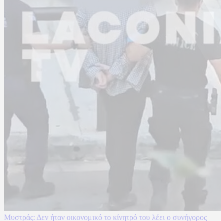
Μυστράς: Δεν ήταν οικονομικό το κίνητρό του λέει ο συνήγορος