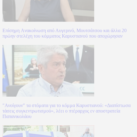
Επίσημη Aνακοίνωση από Αυγερινό, Μουτσάτσου και άλλα 20
πρώην στελέχη του κόμματος Καρυστιανού που αποχώρησαν
"Ανοίγουν" τα στόματα για το κόμμα Καρυστιανού: «Διαπίστωσα
τάσεις συγκεντρωτισμού», λέει ο πτέραρχος εν αποστρατεία
Παπανικολάου