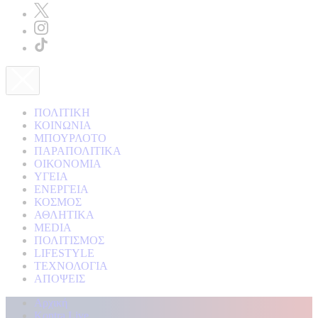
ΠΟΛΙΤΙΚΗ
ΚΟΙΝΩΝΙΑ
ΜΠΟΥΡΛΟΤΟ
ΠΑΡΑΠΟΛΙΤΙΚΑ
ΟΙΚΟΝΟΜΙΑ
ΥΓΕΙΑ
ΕΝΕΡΓΕΙΑ
ΚΟΣΜΟΣ
ΑΘΛΗΤΙΚΑ
MEDIA
ΠΟΛΙΤΙΣΜΟΣ
LIFESTYLE
ΤΕΧΝΟΛΟΓΙΑ
ΑΠΟΨΕΙΣ
Αρχική
Kontra Live