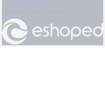
Κρατική Διαφήμιση
© Kontranews.gr - 2026 | All rights reserved
Powered by: