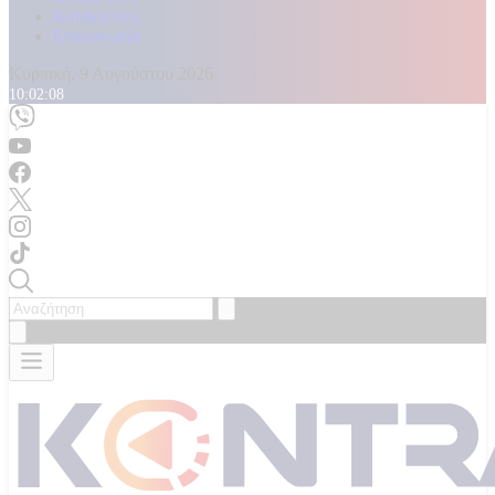
Καταγγελίες
Επικοινωνία
Κυριακή, 9 Αυγούστου 2026
10:02:09