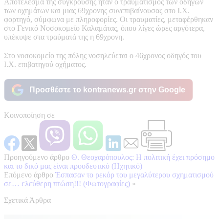
Αποτέλεσμα της σύγκρουσης ήταν ο τραυματισμός των οδηγών
των οχημάτων και μιας 69χρονης συνεπιβαίνουσας στο Ι.Χ.
φορτηγό, σύμφωνα με πληροφορίες. Οι τραυματίες, μεταφέρθηκαν
στο Γενικό Νοσοκομείο Καλαμάτας, όπου λίγες ώρες αργότερα,
υπέκυψε στα τραύματά της η 69χρονη.
Στο νοσοκομείο της πόλης νοσηλεύεται ο 46χρονος οδηγός του
Ι.Χ. επιβατηγού οχήματος.
Προσθέστε το kontranews.gr στην Google
Κοινοποίηση σε
Προηγούμενο άρθρο
Θ. Θεοχαρόπουλος: Η πολιτική έχει πρόσημο
και το δικό μας είναι προοδευτικό (Ηχητικό)
Επόμενο άρθρο
Έσπασαν το ρεκόρ του μεγαλύτερου σχηματισμού
σε… ελεύθερη πτώση!!! (Φωτογραφίες)
»
Σχετικά Άρθρα