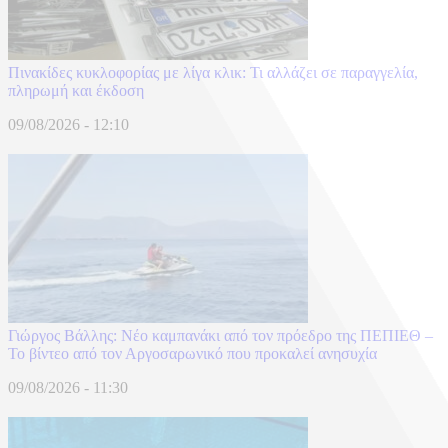
Πινακίδες κυκλοφορίας με λίγα κλικ: Τι αλλάζει σε παραγγελία,
πληρωμή και έκδοση
09/08/2026 - 12:10
Γιώργος Βάλλης: Νέο καμπανάκι από τον πρόεδρο της ΠΕΠΙΕΘ –
Το βίντεο από τον Αργοσαρωνικό που προκαλεί ανησυχία
09/08/2026 - 11:30