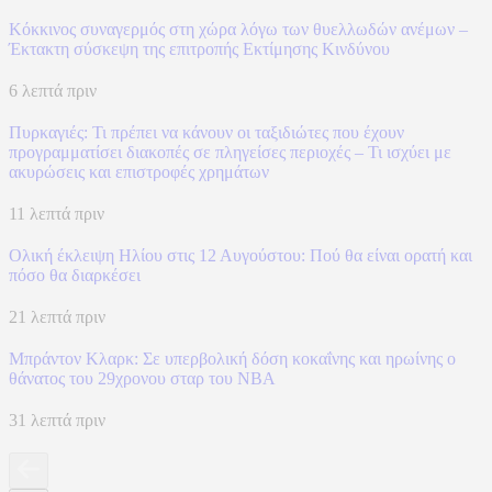
Κόκκινος συναγερμός στη χώρα λόγω των θυελλωδών ανέμων –
Έκτακτη σύσκεψη της επιτροπής Εκτίμησης Κινδύνου
6 λεπτά πριν
Πυρκαγιές: Τι πρέπει να κάνουν οι ταξιδιώτες που έχουν
προγραμματίσει διακοπές σε πληγείσες περιοχές – Τι ισχύει με
ακυρώσεις και επιστροφές χρημάτων
11 λεπτά πριν
Ολική έκλειψη Ηλίου στις 12 Αυγούστου: Πού θα είναι ορατή και
πόσο θα διαρκέσει
21 λεπτά πριν
Μπράντον Κλαρκ: Σε υπερβολική δόση κοκαΐνης και ηρωίνης ο
θάνατος του 29χρονου σταρ του NBA
31 λεπτά πριν