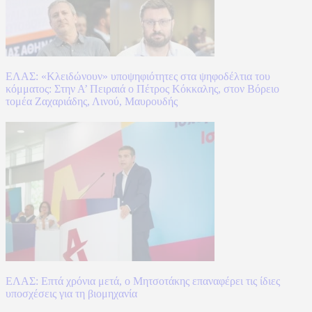
ΕΛΑΣ: «Κλειδώνουν» υποψηφιότητες στα ψηφοδέλτια του
κόμματος: Στην Α’ Πειραιά ο Πέτρος Κόκκαλης, στον Βόρειο
τομέα Ζαχαριάδης, Λινού, Μαυρουδής
ΕΛΑΣ: Επτά χρόνια μετά, ο Μητσοτάκης επαναφέρει τις ίδιες
υποσχέσεις για τη βιομηχανία