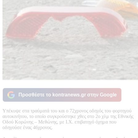
Προσθέστε το kontranews.gr στην Google
Υπέκυψε στα τραύματά του και ο 72χρονος οδηγός του φορτηγού
αυτοκινήτου, το οποίο συγκρούστηκε χθες στο 2ο χλμ της Εθνικής
Οδού Κορώνης – Μεθώνης, με Ι.Χ. επιβατηγό όχημα που
οδηγούσε ένας 46χρονος.