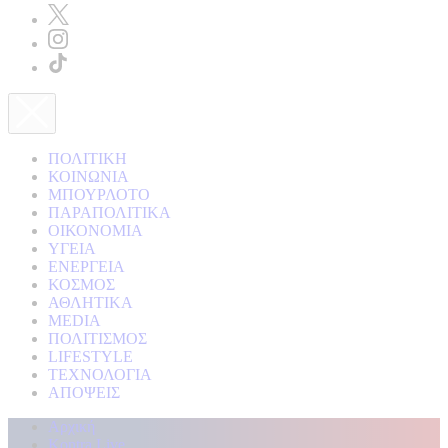
ΠΟΛΙΤΙΚΗ
ΚΟΙΝΩΝΙΑ
ΜΠΟΥΡΛΟΤΟ
ΠΑΡΑΠΟΛΙΤΙΚΑ
ΟΙΚΟΝΟΜΙΑ
ΥΓΕΙΑ
ΕΝΕΡΓΕΙΑ
ΚΟΣΜΟΣ
ΑΘΛΗΤΙΚΑ
MEDIA
ΠΟΛΙΤΙΣΜΟΣ
LIFESTYLE
ΤΕΧΝΟΛΟΓΙΑ
ΑΠΟΨΕΙΣ
Αρχική
Kontra Live