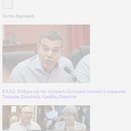
Τα πιο Δημοφιλή
ΕΛΑΣ: Πλήγμα για την ελληνική εξωτερική πολιτική η συμφωνία
Τουρκίας-Σαουδικής Αραβίας-Πακιστάν