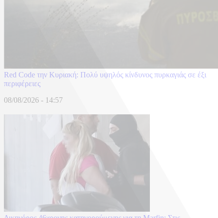
Red Code την Κυριακή: Πολύ υψηλός κίνδυνος πυρκαγιάς σε έξι
περιφέρειες
08/08/2026 - 14:57
Δικηγόρος 46χρονης κατηγορούμενης για τη Marfin: Στις