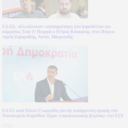
ΕΛΑΣ: «Κλειδώνουν» υποψηφιότητες στα ψηφοδέλτια του
κόμματος: Στην Α’ Πειραιά ο Πέτρος Κόκκαλης, στον Βόρειο
τομέα Ζαχαριάδης, Λινού, Μαυρουδής
ΕΛΑΣ κατά Άδωνι Γεωργιάδη για την κατάρρευση οροφής στο
Νοσοκομείο Κορίνθου: Έργα «επικοινωνιακής βιτρίνας» στο ΕΣΥ