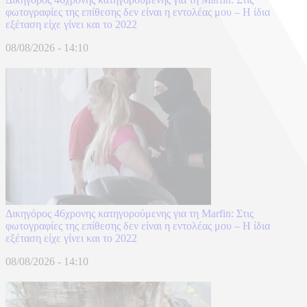
φωτογραφίες της επίθεσης δεν είναι η εντολέας μου – Η ίδια
εξέταση είχε γίνει και το 2022
08/08/2026 - 14:10
Δικηγόρος 46χρονης κατηγορούμενης για τη Marfin: Στις
φωτογραφίες της επίθεσης δεν είναι η εντολέας μου – Η ίδια
εξέταση είχε γίνει και το 2022
08/08/2026 - 14:10