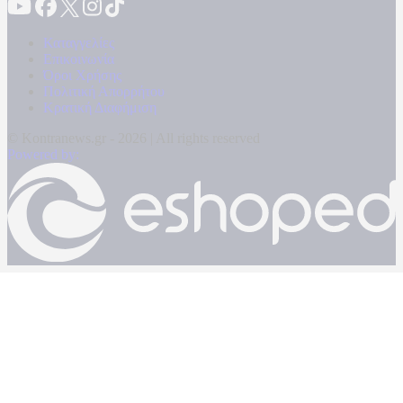
Καταγγελίες
Επικοινωνία
Όροι Χρήσης
Πολιτική Απορρήτου
Κρατική Διαφήμιση
© Kontranews.gr - 2026 | All rights reserved
Powered by: