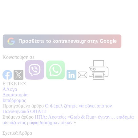
Προσθέστε το kontranews.gr στην Google
Κοινοποίηση σε
ΕΤΙΚΕΤΕΣ
ΆΛογα
Διαμαρτυρία
Ιππόδρομος
Προηγούμενο άρθρο
Ο Φέρελ ζήτησε να φύγει από τον
Παναθηναϊκό ΟΠΑΠ!
Επόμενο άρθρο
ΗΠΑ: Ληστείες «Grab & Run» έγιναν… επιδημία
αδειάζοντας ράφια διάσημων οίκων
»
Σχετικά Άρθρα