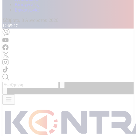
Καταγγελίες
Επικοινωνία
Σάββατο, 8 Αυγούστου 2026
12:05:29