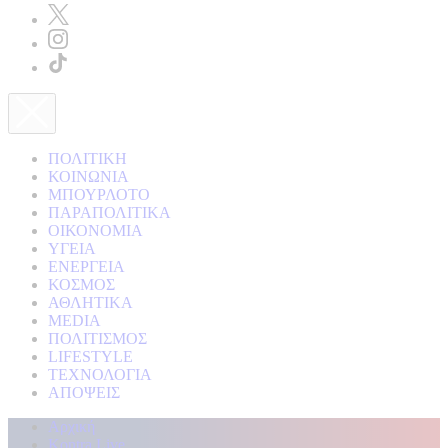
ΠΟΛΙΤΙΚΗ
ΚΟΙΝΩΝΙΑ
ΜΠΟΥΡΛΟΤΟ
ΠΑΡΑΠΟΛΙΤΙΚΑ
ΟΙΚΟΝΟΜΙΑ
ΥΓΕΙΑ
ΕΝΕΡΓΕΙΑ
ΚΟΣΜΟΣ
ΑΘΛΗΤΙΚΑ
MEDIA
ΠΟΛΙΤΙΣΜΟΣ
LIFESTYLE
ΤΕΧΝΟΛΟΓΙΑ
ΑΠΟΨΕΙΣ
Αρχική
Kontra Live