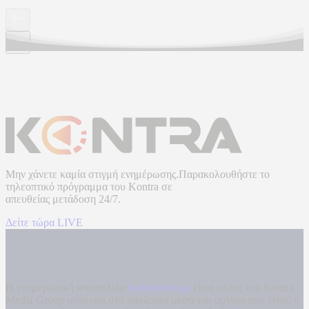
Μην χάνετε καμία στιγμή ενημέρωσης.Παρακολουθήστε το
τηλεοπτικό πρόγραμμα του
Kontra
σε
απευθείας μετάδοση
24/7.
Δείτε τώρα LIVE
Η ενημερωτική ιστοσελίδα
kontranews.gr
είναι μέλος του Kontra
Media Group ανάμεσα στα υπόλοιπα μέσα του ομίλου που είναι: ο