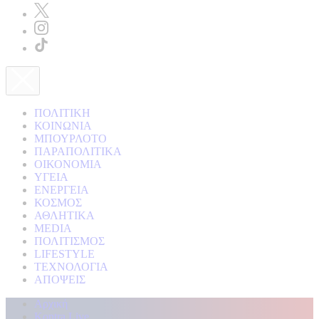
ΠΟΛΙΤΙΚΗ
ΚΟΙΝΩΝΙΑ
ΜΠΟΥΡΛΟΤΟ
ΠΑΡΑΠΟΛΙΤΙΚΑ
ΟΙΚΟΝΟΜΙΑ
ΥΓΕΙΑ
ΕΝΕΡΓΕΙΑ
ΚΟΣΜΟΣ
ΑΘΛΗΤΙΚΑ
MEDIA
ΠΟΛΙΤΙΣΜΟΣ
LIFESTYLE
ΤΕΧΝΟΛΟΓΙΑ
ΑΠΟΨΕΙΣ
Αρχική
Kontra Live