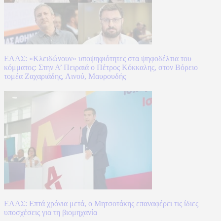
ΕΛΑΣ: «Κλειδώνουν» υποψηφιότητες στα ψηφοδέλτια του
κόμματος: Στην Α’ Πειραιά ο Πέτρος Κόκκαλης, στον Βόρειο
τομέα Ζαχαριάδης, Λινού, Μαυρουδής
ΕΛΑΣ: Επτά χρόνια μετά, ο Μητσοτάκης επαναφέρει τις ίδιες
υποσχέσεις για τη βιομηχανία