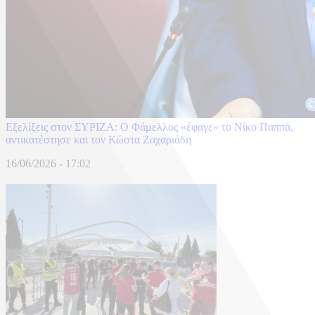
Εξελίξεις στον ΣΥΡΙΖΑ: Ο Φάμελλος «έφαγε» το Νίκο Παππά,
αντικατέστησε και τον Κώστα Ζαχαριάδη
16/06/2026 - 17:02