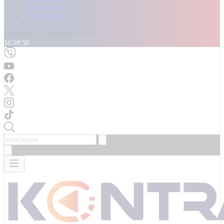
Καταγγελίες
Επικοινωνία
Σάββατο, 8 Αυγούστου 2026
16:59:52