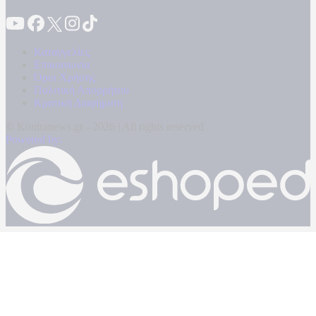
Καταγγελίες
Επικοινωνία
Όροι Χρήσης
Πολιτική Απορρήτου
Κρατική Διαφήμιση
© Kontranews.gr - 2026 | All rights reserved
Powered by: