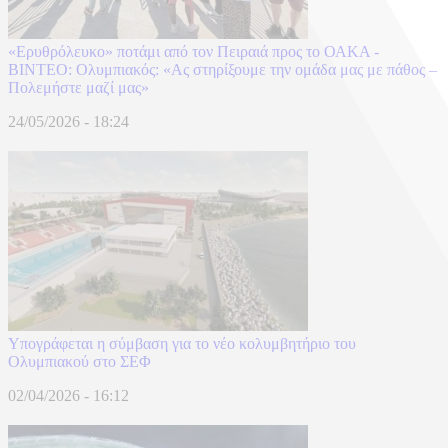
«Ερυθρόλευκο» ποτάμι από τον Πειραιά προς το ΟΑΚΑ -
BINTEO: Ολυμπιακός: «Ας στηρίξουμε την ομάδα μας με πάθος –
Πολεμήστε μαζί μας»
24/05/2026 - 18:24
Υπογράφεται η σύμβαση για το νέο κολυμβητήριο του
Ολυμπιακού στο ΣΕΦ
02/04/2026 - 16:12