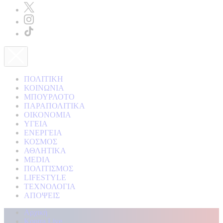
ΠΟΛΙΤΙΚΗ
ΚΟΙΝΩΝΙΑ
ΜΠΟΥΡΛΟΤΟ
ΠΑΡΑΠΟΛΙΤΙΚΑ
ΟΙΚΟΝΟΜΙΑ
ΥΓΕΙΑ
ΕΝΕΡΓΕΙΑ
ΚΟΣΜΟΣ
ΑΘΛΗΤΙΚΑ
MEDIA
ΠΟΛΙΤΙΣΜΟΣ
LIFESTYLE
ΤΕΧΝΟΛΟΓΙΑ
ΑΠΟΨΕΙΣ
Αρχική
Kontra Live