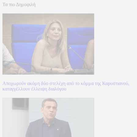
Τα πιο Δημοφιλή
Αποχωρούν ακόμη δύο στελέχη από το κόμμα της Καρυστιανού,
καταγγέλλουν έλλειψη διαλόγου