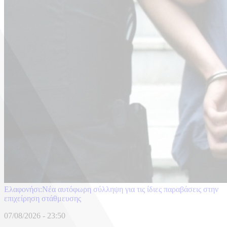
Ελαφονήσι:Νέα αυτόφωρη σύλληψη για τις ίδιες παραβάσεις στην
επιχείρηση στάθμευσης
07/08/2026 - 23:50