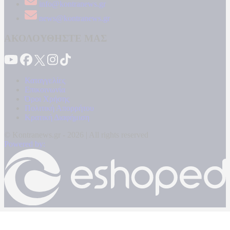
info@kontranews.gr
news@kontranews.gr
ΑΚΟΛΟΥΘΗΣΤΕ ΜΑΣ
Καταγγελίες
Επικοινωνία
Όροι Χρήσης
Πολιτική Απορρήτου
Κρατική Διαφήμιση
© Kontranews.gr - 2026 | All rights reserved
Powered by: