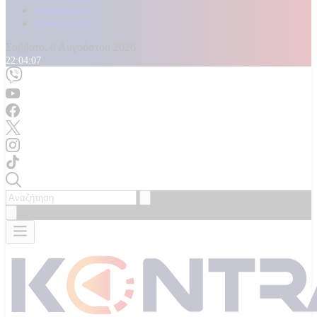
Καταγγελίες
Επικοινωνία
Σάββατο, 8 Αυγούστου 2026
22:04:08