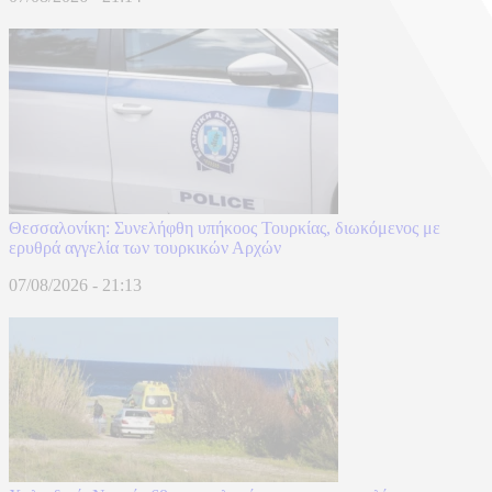
Θεσσαλονίκη: Συνελήφθη υπήκοος Τουρκίας, διωκόμενος με
ερυθρά αγγελία των τουρκικών Αρχών
07/08/2026 - 21:13