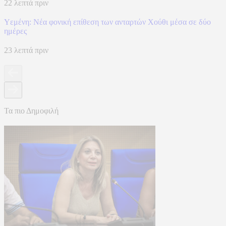
22 λεπτά πριν
Υεμένη: Νέα φονική επίθεση των ανταρτών Χούθι μέσα σε δύο
ημέρες
23 λεπτά πριν
Τα πιο Δημοφιλή