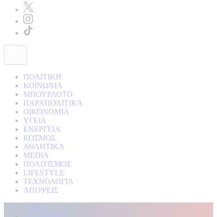
ΠΟΛΙΤΙΚΗ
ΚΟΙΝΩΝΙΑ
ΜΠΟΥΡΛΟΤΟ
ΠΑΡΑΠΟΛΙΤΙΚΑ
ΟΙΚΟΝΟΜΙΑ
ΥΓΕΙΑ
ΕΝΕΡΓΕΙΑ
ΚΟΣΜΟΣ
ΑΘΛΗΤΙΚΑ
MEDIA
ΠΟΛΙΤΙΣΜΟΣ
LIFESTYLE
ΤΕΧΝΟΛΟΓΙΑ
ΑΠΟΨΕΙΣ
Αρχική
Kontra Live