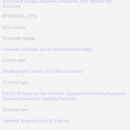
Χαλκιδική: Νεκρός 68χρονος λουόμενος στην παραλία της
Ποτίδαιας
07/08/2026 - 21:11
Δείτε επίσης
Τελευταία Άρθρα
Λακωνία: Σύλληψη για 40 δενδρύλλια κάνναβης
2 λεπτά πριν
Πληθωρισμός: Έπεσε στο 3,4% τον Ιούλιο
13 λεπτά πριν
ΕΛΑΣ: Πλήγμα για την ελληνική εξωτερική πολιτική η συμφωνία
Τουρκίας-Σαουδικής Αραβίας-Πακιστάν
20 λεπτά πριν
Ξηρασία: Κυριεύει όλη την Ευρώπη