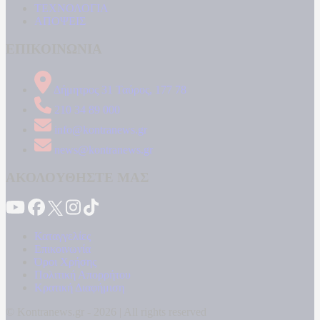
ΤΕΧΝΟΛΟΓΙΑ
ΑΠΟΨΕΙΣ
ΕΠΙΚΟΙΝΩΝΙΑ
Δήμητρος 31 Ταύρος, 177 78
210 34 89 000
info@kontranews.gr
news@kontranews.gr
ΑΚΟΛΟΥΘΗΣΤΕ ΜΑΣ
Καταγγελίες
Επικοινωνία
Όροι Χρήσης
Πολιτική Απορρήτου
Κρατική Διαφήμιση
© Kontranews.gr - 2026 | All rights reserved