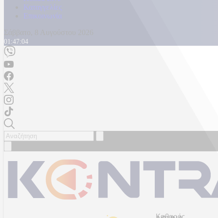
Καταγγελίες
Επικοινωνία
Σάββατο, 8 Αυγούστου 2026
01:47:08
Καθαρός