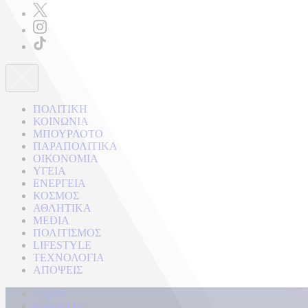
ΠΟΛΙΤΙΚΗ
ΚΟΙΝΩΝΙΑ
ΜΠΟΥΡΛΟΤΟ
ΠΑΡΑΠΟΛΙΤΙΚΑ
ΟΙΚΟΝΟΜΙΑ
ΥΓΕΙΑ
ΕΝΕΡΓΕΙΑ
ΚΟΣΜΟΣ
ΑΘΛΗΤΙΚΑ
MEDIA
ΠΟΛΙΤΙΣΜΟΣ
LIFESTYLE
ΤΕΧΝΟΛΟΓΙΑ
ΑΠΟΨΕΙΣ
Αρχική
Kontra Live