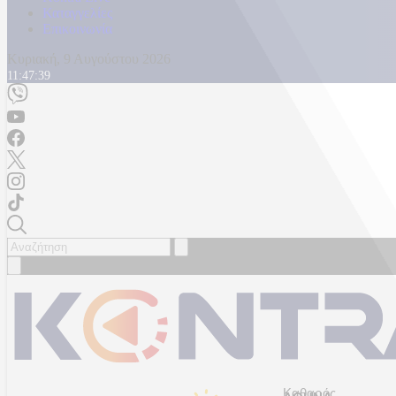
Καταγγελίες
Επικοινωνία
Κυριακή, 9 Αυγούστου 2026
11:47:41
Καθαρός