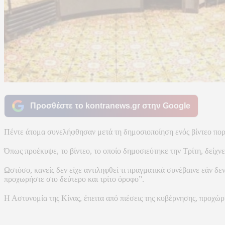
Προσθέστε το kontranews.gr στην Google
Πέντε άτομα συνελήφθησαν μετά τη δημοσιοποίηση ενός βίντεο πορν
Όπως προέκυψε, το βίντεο, το οποίο δημοσιεύτηκε την Τρίτη, δείχν
Ωστόσο, κανείς δεν είχε αντιληφθεί τι πραγματικά συνέβαινε εάν δ
προχωρήστε στο δεύτερο και τρίτο όροφο”.
Η Αστυνομία της Κίνας, έπειτα από πιέσεις της κυβέρνησης, προχ