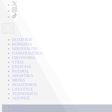
ΠΟΛΙΤΙΚΗ
ΚΟΙΝΩΝΙΑ
ΜΠΟΥΡΛΟΤΟ
ΠΑΡΑΠΟΛΙΤΙΚΑ
ΟΙΚΟΝΟΜΙΑ
ΥΓΕΙΑ
ΕΝΕΡΓΕΙΑ
ΚΟΣΜΟΣ
ΑΘΛΗΤΙΚΑ
MEDIA
ΠΟΛΙΤΙΣΜΟΣ
LIFESTYLE
ΤΕΧΝΟΛΟΓΙΑ
ΑΠΟΨΕΙΣ
Αρχική
Kontra Live