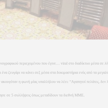
ογραφικού περιεχομένου που έγινε… viral στο διαδίκτυο μέσα σε λί
ει ένα ζευγάρι να κάνει σεξ μέσα στα δοκιμαστήρια ενός από τα μεγ
εν ακουγόταν η φωνή μίας υπαλλήλου να λέει: “Αγαπητοί πελάτες, δεν
ώρησε σε 5 συλλήψεις όπως μεταδίδουν τα διεθνή ΜΜΕ.