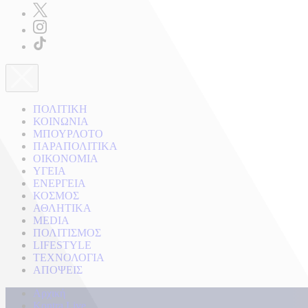
ΠΟΛΙΤΙΚΗ
ΚΟΙΝΩΝΙΑ
ΜΠΟΥΡΛΟΤΟ
ΠΑΡΑΠΟΛΙΤΙΚΑ
ΟΙΚΟΝΟΜΙΑ
ΥΓΕΙΑ
ΕΝΕΡΓΕΙΑ
ΚΟΣΜΟΣ
ΑΘΛΗΤΙΚΑ
MEDIA
ΠΟΛΙΤΙΣΜΟΣ
LIFESTYLE
ΤΕΧΝΟΛΟΓΙΑ
ΑΠΟΨΕΙΣ
Αρχική
Kontra Live