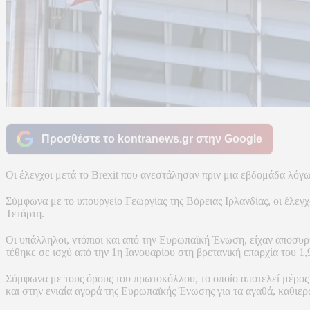
Προσθέστε το kontranews.gr στην Google
Οι έλεγχοι μετά το Brexit που ανεστάλησαν πριν μια εβδομάδα λόγ
Σύμφωνα με το υπουργείο Γεωργίας της Βόρειας Ιρλανδίας, οι έλεγχ
Τετάρτη.
Οι υπάλληλοι, ντόπιοι και από την Ευρωπαϊκή Ένωση, είχαν αποσυρθ
τέθηκε σε ισχύ από την 1η Ιανουαρίου στη βρετανική επαρχία του 1
Σύμφωνα με τους όρους του πρωτοκόλλου, το οποίο αποτελεί μέρος
και στην ενιαία αγορά της Ευρωπαϊκής Ένωσης για τα αγαθά, καθιερ