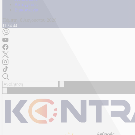
Καταγγελίες
Επικοινωνία
Πέμπτη, 6 Αυγούστου 2026
11:54:47
Καθαρός