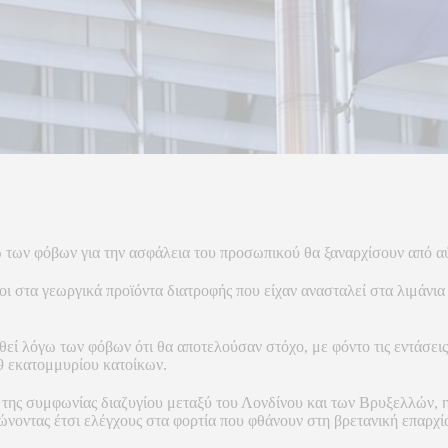
ω των φόβων για την ασφάλεια του προσωπικού θα ξαναρχίσουν από α
οι στα γεωργικά προϊόντα διατροφής που είχαν ανασταλεί στα λιμάνι
εί λόγω των φόβων ότι θα αποτελούσαν στόχο, με φόντο τις εντάσεις
,9 εκατομμυρίου κατοίκων.
 της συμφωνίας διαζυγίου μεταξύ του Λονδίνου και των Βρυξελλών, 
ώνοντας έτσι ελέγχους στα φορτία που φθάνουν στη βρετανική επαρχί