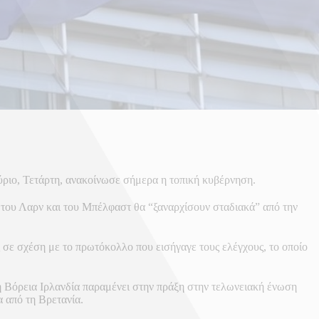
ύριο, Τετάρτη, ανακοίνωσε σήμερα η τοπική κυβέρνηση.
α του Λαρν και του Μπέλφαστ θα “ξαναρχίσουν σταδιακά” από την
 σε σχέση με το πρωτόκολλο που εισήγαγε τους ελέγχους, το οποίο
η Βόρεια Ιρλανδία παραμένει στην πράξη στην τελωνειακή ένωση
α από τη Βρετανία.