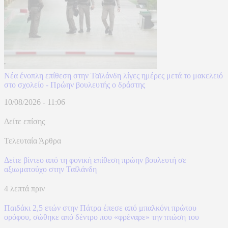
Νέα ένοπλη επίθεση στην Ταϊλάνδη λίγες ημέρες μετά το μακελειό
στο σχολείο - Πρώην βουλευτής ο δράστης
10/08/2026 - 11:06
Δείτε επίσης
Τελευταία Άρθρα
Δείτε βίντεο από τη φονική επίθεση πρώην βουλευτή σε
αξιωματούχο στην Ταϊλάνδη
4 λεπτά πριν
Παιδάκι 2,5 ετών στην Πάτρα έπεσε από μπαλκόνι πρώτου
ορόφου, σώθηκε από δέντρο που «φρέναρε» την πτώση του