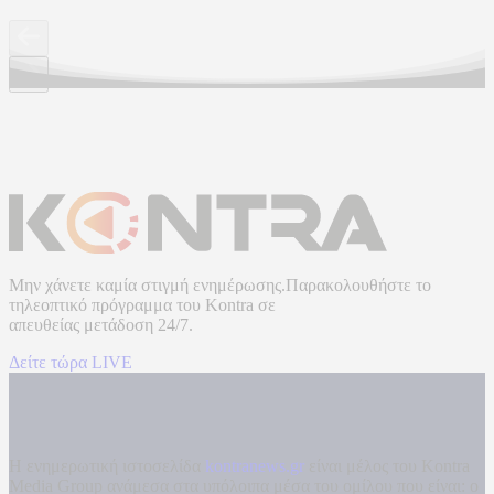
Μην χάνετε καμία στιγμή ενημέρωσης.Παρακολουθήστε το
τηλεοπτικό πρόγραμμα του
Kontra
σε
απευθείας μετάδοση
24/7.
Δείτε τώρα LIVE
Η ενημερωτική ιστοσελίδα
kontranews.gr
είναι μέλος του Kontra
Media Group ανάμεσα στα υπόλοιπα μέσα του ομίλου που είναι: ο