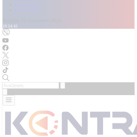
Καταγγελίες
Επικοινωνία
Δευτέρα, 10 Αυγούστου 2026
10:14:43