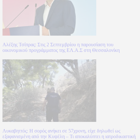
Αλέξης Τσίπρας: Στις 2 Σεπτεμβρίου η παρουσίαση του
οικονομικού προγράμματος της ΕΛ.Α.Σ στη Θεσσαλονίκη
Λυκαβηττός: Η σορός ανήκει σε 57χρονη, είχε δηλωθεί ως
εξαφανισμένη από την Κυψέλη – Τι αποκαλύπτει η ιατροδικαστική