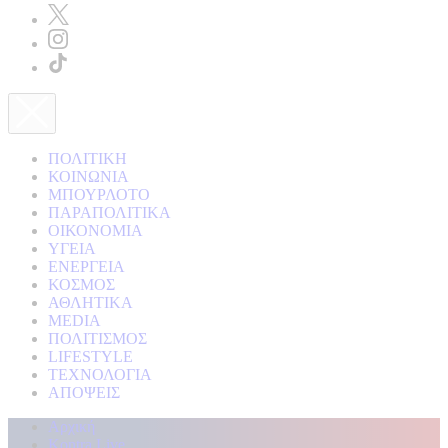
ΠΟΛΙΤΙΚΗ
ΚΟΙΝΩΝΙΑ
ΜΠΟΥΡΛΟΤΟ
ΠΑΡΑΠΟΛΙΤΙΚΑ
ΟΙΚΟΝΟΜΙΑ
ΥΓΕΙΑ
ΕΝΕΡΓΕΙΑ
ΚΟΣΜΟΣ
ΑΘΛΗΤΙΚΑ
MEDIA
ΠΟΛΙΤΙΣΜΟΣ
LIFESTYLE
ΤΕΧΝΟΛΟΓΙΑ
ΑΠΟΨΕΙΣ
Αρχική
Kontra Live