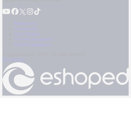
Καταγγελίες
Επικοινωνία
Όροι Χρήσης
Πολιτική Απορρήτου
Κρατική Διαφήμιση
© Kontranews.gr - 2026 | All rights reserved
Powered by: