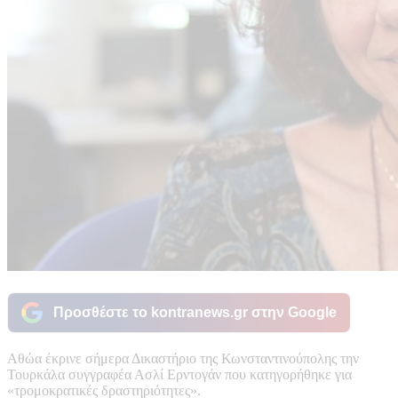
Προσθέστε το kontranews.gr στην Google
Αθώα έκρινε σήμερα Δικαστήριο της Κωνσταντινούπολης την
Τουρκάλα συγγραφέα Ασλί Ερντογάν που κατηγορήθηκε για
«τρομοκρατικές δραστηριότητες».