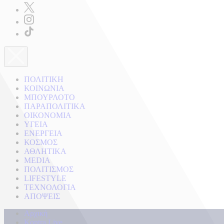
ΠΟΛΙΤΙΚΗ
ΚΟΙΝΩΝΙΑ
ΜΠΟΥΡΛΟΤΟ
ΠΑΡΑΠΟΛΙΤΙΚΑ
ΟΙΚΟΝΟΜΙΑ
ΥΓΕΙΑ
ΕΝΕΡΓΕΙΑ
ΚΟΣΜΟΣ
ΑΘΛΗΤΙΚΑ
MEDIA
ΠΟΛΙΤΙΣΜΟΣ
LIFESTYLE
ΤΕΧΝΟΛΟΓΙΑ
ΑΠΟΨΕΙΣ
Αρχική
Kontra Live