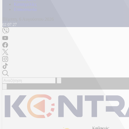
Καταγγελίες
Επικοινωνία
Πέμπτη, 6 Αυγούστου 2026
02:07:29
Καθαρός