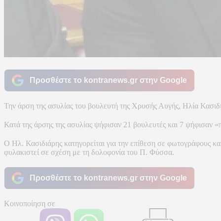
Προσθέστε το kontranews.gr στην Google
Την άρση της ασυλίας του βουλευτή της Χρυσής Αυγής, Ηλία Κασιδ
Κατά της άρσης της ασυλίας ψήφισαν 21 βουλευτές και 7 ψήφισαν 
Ο Ηλ. Κασιδιάρης κατηγορείται για την επίθεση σε φωτογράφους κα
φυλακιστεί σε σχέση με τη δολοφονία του Π. Φύσσα.
Προσθέστε το kontranews.gr στην Google
Κοινοποίηση σε