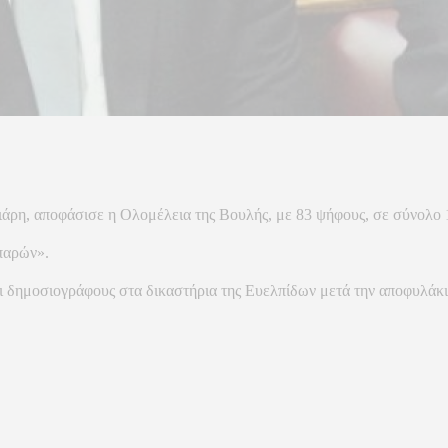
ιάρη, αποφάσισε η Ολομέλεια της Βουλής, με 83 ψήφους, σε σύνολο
«παρών».
ι δημοσιογράφους στα δικαστήρια της Ευελπίδων μετά την αποφυλάκισ