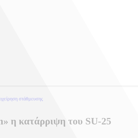
πιχείρηση στάθμευσης
» η κατάρριψη του SU-25