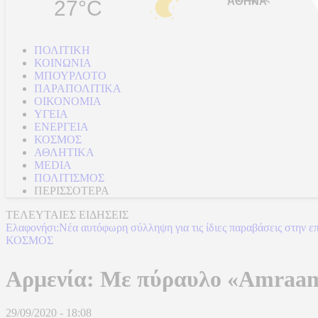
27°C
ΠΟΛΙΤΙΚΗ
ΚΟΙΝΩΝΙΑ
ΜΠΟΥΡΛΟΤΟ
ΠΑΡΑΠΟΛΙΤΙΚΑ
ΟΙΚΟΝΟΜΙΑ
ΥΓΕΙΑ
ΕΝΕΡΓΕΙΑ
ΚΟΣΜΟΣ
ΑΘΛΗΤΙΚΑ
MEDIA
ΠΟΛΙΤΙΣΜΟΣ
ΠΕΡΙΣΣΟΤΕΡΑ
ΤΕΛΕΥΤΑΙΕΣ ΕΙΔΗΣΕΙΣ
Ελαφονήσι:Νέα αυτόφωρη σύλληψη για τις ίδιες παραβάσεις στην ε
ΚΟΣΜΟΣ
Αρμενία: Με πύραυλο «Amraam
29/09/2020 - 18:08