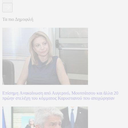
Τα πιο Δημοφιλή
Επίσημη Aνακοίνωση από Αυγερινό, Μουτσάτσου και άλλα 20
πρώην στελέχη του κόμματος Καρυστιανού που αποχώρησαν