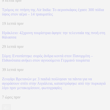
9 λεπτά πριν
Τρόμος σε πτήση της Air India: Το αεροσκάφος έχασε 300 πόδια
ύψος στον αέρα – 14 τραυματίες
19 λεπτά πριν
Ηράκλειο: 42χρονη τουρίστρια άφησε την τελευταία της πνοή στη
θάλασσα
29 λεπτά πριν
Σύμη: Εντοπίστηκε σορός άνδρα κοντά στον Πανορμίτη –
Πιθανότατα ανήκει στον αγνοούμενο Γερμανό τουρίστα
39 λεπτά πριν
Ζευγάρι Βρετανών με 3 παιδιά πούλησαν τα πάντα για να
αγοράσουν σπίτι στην Αιγιάλεια, καταστράφηκε από την πυρκαγιά
λίγο πριν μετακομίσουν, φωτογραφίες
7 ώρες πριν