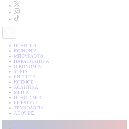
ΠΟΛΙΤΙΚΗ
ΚΟΙΝΩΝΙΑ
ΜΠΟΥΡΛΟΤΟ
ΠΑΡΑΠΟΛΙΤΙΚΑ
ΟΙΚΟΝΟΜΙΑ
ΥΓΕΙΑ
ΕΝΕΡΓΕΙΑ
ΚΟΣΜΟΣ
ΑΘΛΗΤΙΚΑ
MEDIA
ΠΟΛΙΤΙΣΜΟΣ
LIFESTYLE
ΤΕΧΝΟΛΟΓΙΑ
ΑΠΟΨΕΙΣ
Αρχική
Kontra Live