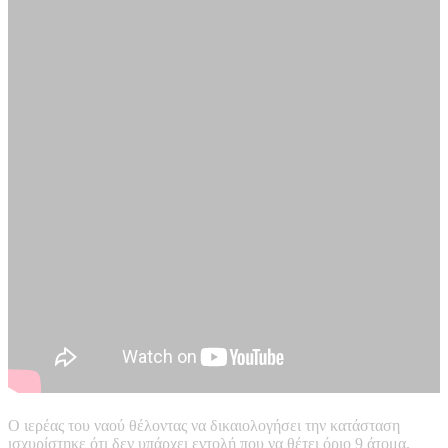
Ο ιερέας του ναού θέλοντας να δικαιολογήσει την κατάσταση
ισχυρίστηκε ότι δεν υπάρχει εντολή που να θέτει όριο 9 άτομα.