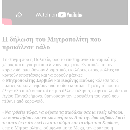
Η δήλωση του Μητροπολίτη που
προκάλεσε σάλο
Τη στιγμή που η Πολιτεία, όλο το επιστημονικό δυναμικό της
χώρας και οι γιατροί που δίνουν μάχη στις Εντατικές με τον
κορωνοϊό, απευθύνουν δραματικές εκκλήσεις στους πολίτες να
κρατούν αποστάσεις και να φορούν μάσκες,
ο
Μητροπολίτης
Σερβιών
και
Κοζάνης
Παύλος
κάλεσε τους
πολίτες να κοινωνήσουν από το ίδιο κουτάλι. Τη στιγμή που τα
έλεγε όλα αυτά οι πιστοί σε μία άλλη εκκλησία, στην εκκλησία του
Αγίου Παντελεήμονα, θρηνούσαν τον ιεροψάλτη του ναού που
πέθανε από κορωνοϊό.
«Να ‘ρθείτε τώρα, να φέρετε τα παιδάκια σας κι εσείς κάποιοι,
να κοινωνήσουν και να κοινωνήσετε. Από την ίδια λαβίδα. Γιατί
το πιστεύετε ότι εκεί είναι το σώμα και το αίμα του Κυρίου
»,
είπε ο Μητροπολίτης, σύμφωνα με το Mega, την ώρα που η