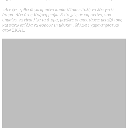
«
Δεν έχει έρθει συγκεκριμένα καμία τέτοια εντολή να λέει για 9
άτομα. Λέει ότι η Κοζάνη μπήκε δυστυχώς σε καραντίνα, που
σημαίνει να είναι λίγα τα άτομα, μεγάλες οι αποστάσεις μεταξύ τους
και πάνω απ΄όλα να φορούν τη μάσκα
», δήλωσε χαρακτηριστικά
στον ΣΚΑΪ.,