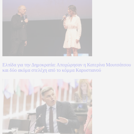
Ελπίδα για την Δημοκρατία: Αποχώρησαν η Κατερίνα Μουτσάτσου
και δύο ακόμα στελέχη από το κόμμα Καρυστιανού