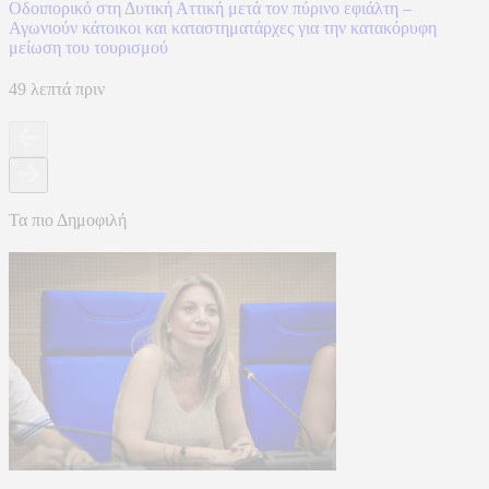
Οδοιπορικό στη Δυτική Αττική μετά τον πύρινο εφιάλτη –
Αγωνιούν κάτοικοι και καταστηματάρχες για την κατακόρυφη
μείωση του τουρισμού
49 λεπτά πριν
Τα πιο Δημοφιλή