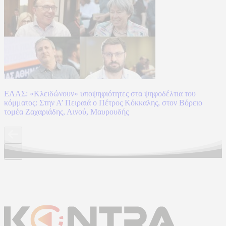
ΕΛΑΣ: «Κλειδώνουν» υποψηφιότητες στα ψηφοδέλτια του
κόμματος: Στην Α’ Πειραιά ο Πέτρος Κόκκαλης, στον Βόρειο
τομέα Ζαχαριάδης, Λινού, Μαυρουδής