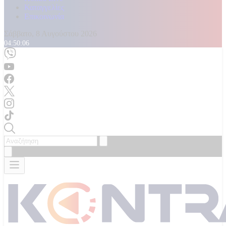
Καταγγελίες
Επικοινωνία
Σάββατο, 8 Αυγούστου 2026
04:50:07