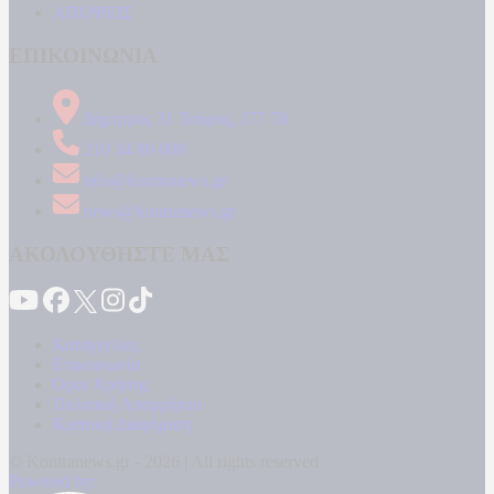
ΑΠΟΨΕΙΣ
ΕΠΙΚΟΙΝΩΝΙΑ
Δήμητρος 31 Ταύρος, 177 78
210 34 89 000
info@kontranews.gr
news@kontranews.gr
ΑΚΟΛΟΥΘΗΣΤΕ ΜΑΣ
Καταγγελίες
Επικοινωνία
Όροι Χρήσης
Πολιτική Απορρήτου
Κρατική Διαφήμιση
© Kontranews.gr - 2026 | All rights reserved
Powered by: