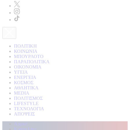
ΠΟΛΙΤΙΚΗ
ΚΟΙΝΩΝΙΑ
ΜΠΟΥΡΛΟΤΟ
ΠΑΡΑΠΟΛΙΤΙΚΑ
ΟΙΚΟΝΟΜΙΑ
ΥΓΕΙΑ
ΕΝΕΡΓΕΙΑ
ΚΟΣΜΟΣ
ΑΘΛΗΤΙΚΑ
MEDIA
ΠΟΛΙΤΙΣΜΟΣ
LIFESTYLE
ΤΕΧΝΟΛΟΓΙΑ
ΑΠΟΨΕΙΣ
Αρχική
Kontra Live