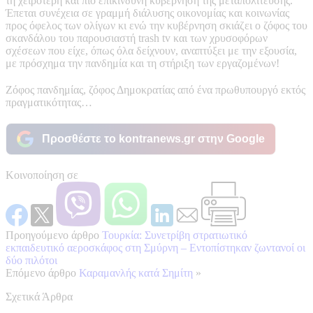
τη χειρότερη και πιο επικίνδυνη κυβέρνηση της μεταπολίτευσης.
Έπεται συνέχεια σε γραμμή διάλυσης οικονομίας και κοινωνίας
προς όφελος των ολίγων κι ενώ την κυβέρνηση σκιάζει ο ζόφος του
σκανδάλου του παρουσιαστή trash tv και των χρυσοφόρων
σχέσεων που είχε, όπως όλα δείχνουν, αναπτύξει με την εξουσία,
με πρόσχημα την πανδημία και τη στήριξη των εργαζομένων!
Ζόφος πανδημίας, ζόφος Δημοκρατίας από ένα πρωθυπουργό εκτός
πραγματικότητας…
Προσθέστε το kontranews.gr στην Google
Κοινοποίηση σε
Προηγούμενο άρθρο
Τουρκία: Συνετρίβη στρατιωτικό
εκπαιδευτικό αεροσκάφος στη Σμύρνη – Εντοπίστηκαν ζωντανοί οι
δύο πιλότοι
Επόμενο άρθρο
Καραμανλής κατά Σημίτη
»
Σχετικά Άρθρα