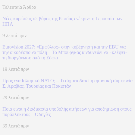
Τελευταία Άρθρα
Νέες κυρώσεις σε βάρος της Ρωσίας ενέκρινε η Γερουσία των
ΗΠΑ
9 λεπτά πριν
Eurovision 2027: «Εμφύλιος» στην κυβέρνηση και την EBU για
την οικοδέσποινα πόλη – Το Μπουργκάς κινδυνεύει να «κλέψει»
τη διοργάνωση από τη Σόφια
19 λεπτά πριν
Προς ένα Ισλαμικό ΝΑΤΟ; – Τι σηματοδοτεί η αμυντική συμφωνία
Σ. Αραβίας, Τουρκίας και Πακιστάν
29 λεπτά πριν
Ποια είναι η διαδικασία υποβολής αιτήσεων για αποζημίωση στους
πυρόπληκτους – Οδηγίες
39 λεπτά πριν