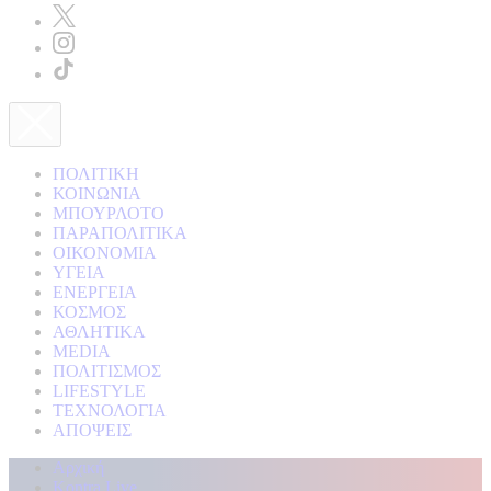
ΠΟΛΙΤΙΚΗ
ΚΟΙΝΩΝΙΑ
ΜΠΟΥΡΛΟΤΟ
ΠΑΡΑΠΟΛΙΤΙΚΑ
ΟΙΚΟΝΟΜΙΑ
ΥΓΕΙΑ
ΕΝΕΡΓΕΙΑ
ΚΟΣΜΟΣ
ΑΘΛΗΤΙΚΑ
MEDIA
ΠΟΛΙΤΙΣΜΟΣ
LIFESTYLE
ΤΕΧΝΟΛΟΓΙΑ
ΑΠΟΨΕΙΣ
Αρχική
Kontra Live