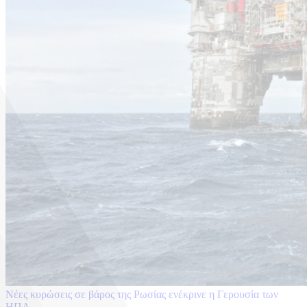
Νέες κυρώσεις σε βάρος της Ρωσίας ενέκρινε η Γερουσία των
ΗΠΑ