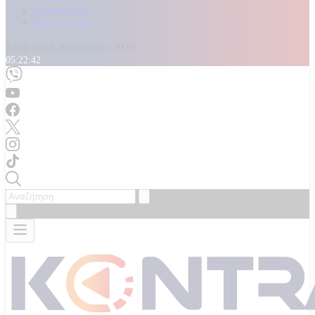
Καταγγελίες
Επικοινωνία
Σάββατο, 8 Αυγούστου 2026
05:22:44