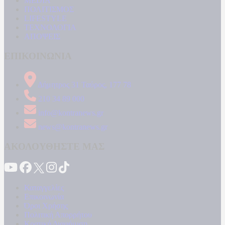
MEDIA
ΠΟΛΙΤΙΣΜΟΣ
LIFESTYLE
ΤΕΧΝΟΛΟΓΙΑ
ΑΠΟΨΕΙΣ
ΕΠΙΚΟΙΝΩΝΙΑ
Δήμητρος 31 Ταύρος, 177 78
210 34 89 000
info@kontranews.gr
news@kontranews.gr
ΑΚΟΛΟΥΘΗΣΤΕ ΜΑΣ
Καταγγελίες
Επικοινωνία
Όροι Χρήσης
Πολιτική Απορρήτου
Κρατική Διαφήμιση