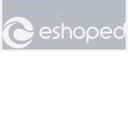
© Kontranews.gr - 2026 | All rights reserved
Powered by: