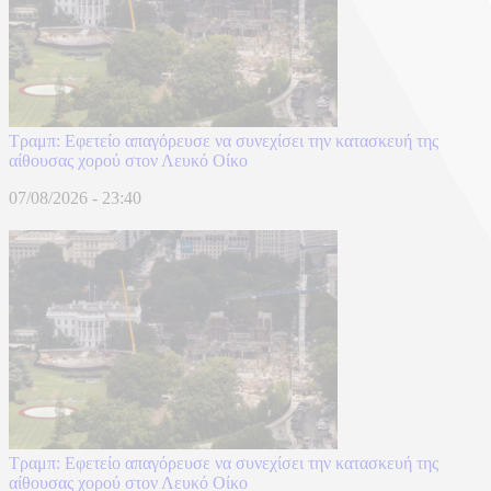
Τραμπ: Εφετείο απαγόρευσε να συνεχίσει την κατασκευή της
αίθουσας χορού στον Λευκό Οίκο
07/08/2026 - 23:40
Τραμπ: Εφετείο απαγόρευσε να συνεχίσει την κατασκευή της
αίθουσας χορού στον Λευκό Οίκο