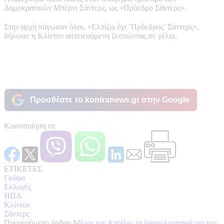
Δημοκρατικών Μπέρνι Σάντερς, ως «Πρόεδρο Σάντερς».
Στην αρχή πάγωσαν όλοι, «Ελπίζω όχι ‘Πρόεδρος’ Σάντερς»,
δήλωσε η Κλίντον αστειευόμενη ξεσπώντας σε γέλια.
Προσθέστε το kontranews.gr στην Google
Κοινοποίηση σε
ΕΤΙΚΕΤΕΣ
Γκάφα
Εκλογές
ΗΠΑ
Κλίντον
Σάντερς
Προηγούμενο άρθρο
Μέχρι τον Απρίλιο τα δικαιολογητικά για τον