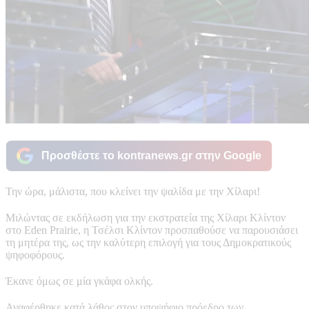
Προσθέστε το kontranews.gr στην Google
Την ώρα, μάλιστα, που κλείνει την ψαλίδα με την Χίλαρι!
Μιλώντας σε εκδήλωση για την εκστρατεία της Χίλαρι Κλίντον
στο Eden Prairie, η Τσέλσι Κλίντον προσπαθούσε να παρουσιάσει
τη μητέρα της, ως την καλύτερη επιλογή για τους Δημοκρατικούς
ψηφοφόρους.
Έκανε όμως σε μία γκάφα ολκής.
Αναφέρθηκε κατά λάθος στον υποψήφιο πρόεδρο των