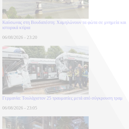
Καύσωνας στη Βουδαπέστη: Χαμηλώνουν τα φώτα σε μνημεία και
ιστορικά κτίρια
06/08/2026 - 23:20
Γερμανία: Τουλάχιστον 25 τραυματίες μετά από σύγκρουση τραμ
06/08/2026 - 23:05