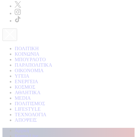
ΠΟΛΙΤΙΚΗ
ΚΟΙΝΩΝΙΑ
ΜΠΟΥΡΛΟΤΟ
ΠΑΡΑΠΟΛΙΤΙΚΑ
ΟΙΚΟΝΟΜΙΑ
ΥΓΕΙΑ
ΕΝΕΡΓΕΙΑ
ΚΟΣΜΟΣ
ΑΘΛΗΤΙΚΑ
MEDIA
ΠΟΛΙΤΙΣΜΟΣ
LIFESTYLE
ΤΕΧΝΟΛΟΓΙΑ
ΑΠΟΨΕΙΣ
Αρχική
Kontra Live