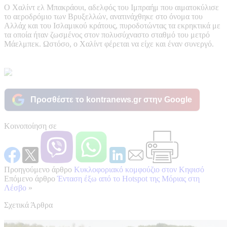
Ο Χαλίντ ελ Μπακράουι, αδελφός του Ιμπραήμ που αιματοκύλισε
το αεροδρόμιο των Βρυξελλών, ανατινάχθηκε στο όνομα του
Αλλάχ και του Ισλαμικού κράτους, πυροδοτώντας τα εκρηκτικά με
τα οποία ήταν ζωσμένος στον πολυσύχναστο σταθμό του μετρό
Μάελμπεκ. Ωστόσο, ο Χαλίντ φέρεται να είχε και έναν συνεργό.
Προσθέστε το kontranews.gr στην Google
Κοινοποίηση σε
Προηγούμενο άρθρο
Κυκλοφοριακό κομφούζιο στον Κηφισό
Επόμενο άρθρο
Ένταση έξω από το Hotspot της Μόριας στη
Λέσβο
»
Σχετικά Άρθρα