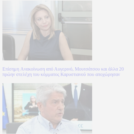
Επίσημη Aνακοίνωση από Αυγερινό, Μουτσάτσου και άλλα 20
πρώην στελέχη του κόμματος Καρυστιανού που αποχώρησαν