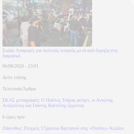
Συρία: Αναφορές για πολλούς νεκρούς μετά από έκρηξη στη
Δαμασκό
06/08/2026 - 23:01
Δείτε επίσης
Τελευταία Άρθρα
ΣΚΑΪ, μεταγραφές: Ο Παύλος Τσίμας φεύγει, οι Αντώνης
Αντζολέτος και Γιάννης Καντέλης έρχονται
6 ώρες πριν
Ζάκυνθος: Πνιγμός 57χρονου Βρετανού στις «Πισίνες» Κερίου