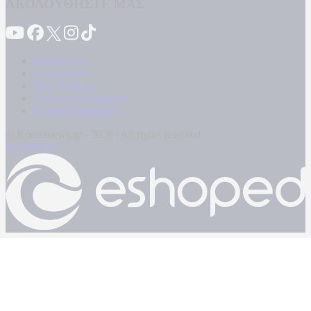
ΑΚΟΛΟΥΘΗΣΤΕ ΜΑΣ
Καταγγελίες
Επικοινωνία
Όροι Χρήσης
Πολιτική Απορρήτου
Κρατική Διαφήμιση
© Kontranews.gr - 2026 | All rights reserved
Powered by: