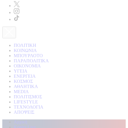
ΠΟΛΙΤΙΚΗ
ΚΟΙΝΩΝΙΑ
ΜΠΟΥΡΛΟΤΟ
ΠΑΡΑΠΟΛΙΤΙΚΑ
ΟΙΚΟΝΟΜΙΑ
ΥΓΕΙΑ
ΕΝΕΡΓΕΙΑ
ΚΟΣΜΟΣ
ΑΘΛΗΤΙΚΑ
MEDIA
ΠΟΛΙΤΙΣΜΟΣ
LIFESTYLE
ΤΕΧΝΟΛΟΓΙΑ
ΑΠΟΨΕΙΣ
Αρχική
Kontra Live