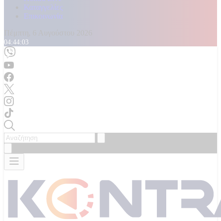
Καταγγελίες
Επικοινωνία
Πέμπτη, 6 Αυγούστου 2026
04:44:05