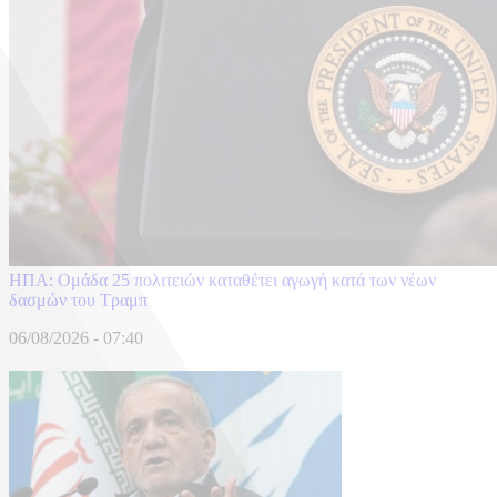
ΗΠΑ: Ομάδα 25 πολιτειών καταθέτει αγωγή κατά των νέων
δασμών του Τραμπ
06/08/2026 - 07:40