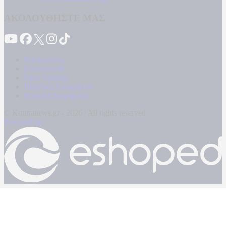
ΑΚΟΛΟΥΘΗΣΤΕ ΜΑΣ
Καταγγελίες
Επικοινωνία
Όροι Χρήσης
Πολιτική Απορρήτου
Κρατική Διαφήμιση
© Kontranews.gr - 2026 | All rights reserved
Powered by: