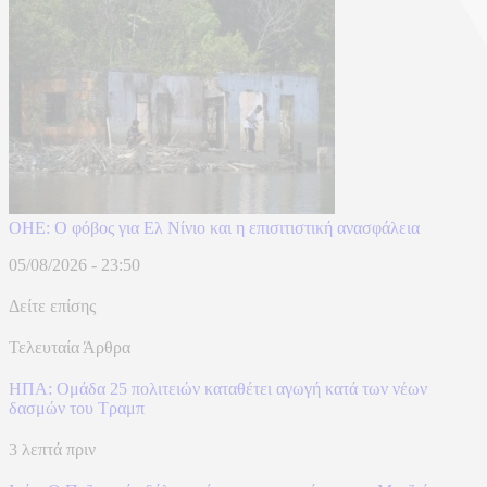
ΟΗΕ: Ο φόβος για Ελ Νίνιο και η επισιτιστική ανασφάλεια
05/08/2026 - 23:50
Δείτε επίσης
Τελευταία Άρθρα
ΗΠΑ: Ομάδα 25 πολιτειών καταθέτει αγωγή κατά των νέων
δασμών του Τραμπ
3 λεπτά πριν