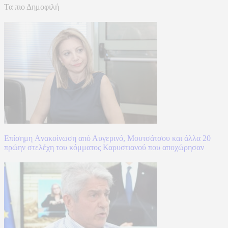
Τα πιο Δημοφιλή
Επίσημη Aνακοίνωση από Αυγερινό, Μουτσάτσου και άλλα 20
πρώην στελέχη του κόμματος Καρυστιανού που αποχώρησαν