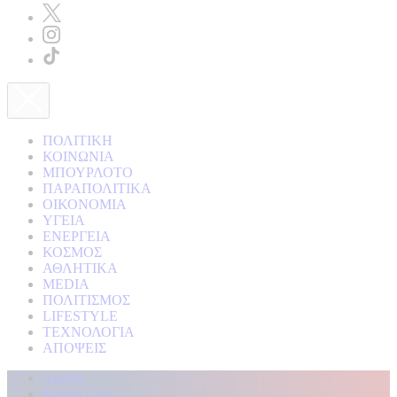
ΠΟΛΙΤΙΚΗ
ΚΟΙΝΩΝΙΑ
ΜΠΟΥΡΛΟΤΟ
ΠΑΡΑΠΟΛΙΤΙΚΑ
ΟΙΚΟΝΟΜΙΑ
ΥΓΕΙΑ
ΕΝΕΡΓΕΙΑ
ΚΟΣΜΟΣ
ΑΘΛΗΤΙΚΑ
MEDIA
ΠΟΛΙΤΙΣΜΟΣ
LIFESTYLE
ΤΕΧΝΟΛΟΓΙΑ
ΑΠΟΨΕΙΣ
Αρχική
Kontra Live