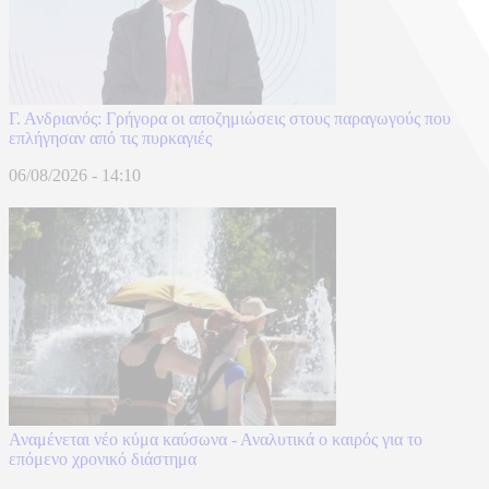
Γ. Ανδριανός: Γρήγορα οι αποζημιώσεις στους παραγωγούς που
επλήγησαν από τις πυρκαγιές
06/08/2026 - 14:10
Αναμένεται νέο κύμα καύσωνα - Αναλυτικά ο καιρός για το
επόμενο χρονικό διάστημα