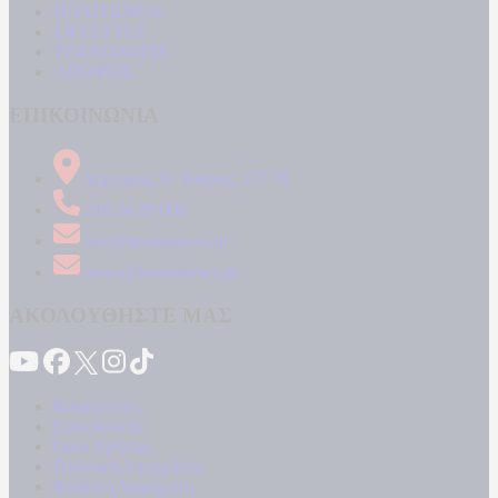
ΠΟΛΙΤΙΣΜΟΣ
LIFESTYLE
ΤΕΧΝΟΛΟΓΙΑ
ΑΠΟΨΕΙΣ
ΕΠΙΚΟΙΝΩΝΙΑ
Δήμητρος 31 Ταύρος, 177 78
210 34 89 000
info@kontranews.gr
news@kontranews.gr
ΑΚΟΛΟΥΘΗΣΤΕ ΜΑΣ
Καταγγελίες
Επικοινωνία
Όροι Χρήσης
Πολιτική Απορρήτου
Κρατική Διαφήμιση