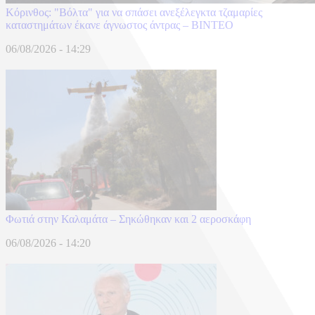
Κόρινθος: "Βόλτα" για να σπάσει ανεξέλεγκτα τζαμαρίες
καταστημάτων έκανε άγνωστος άντρας – ΒΙΝΤΕΟ
06/08/2026 - 14:29
Φωτιά στην Καλαμάτα – Σηκώθηκαν και 2 αεροσκάφη
06/08/2026 - 14:20