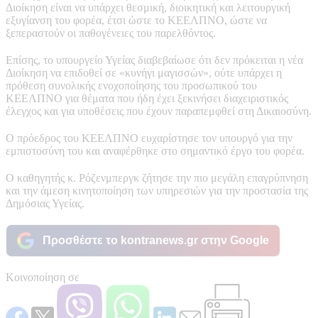
Διοίκηση είναι να υπάρχει θεσμική, διοικητική και λειτουργική
εξυγίανση του φορέα, έτσι ώστε το ΚΕΕΛΠΝΟ, ώστε να
ξεπεραστούν οι παθογένειες του παρελθόντος.
Επίσης, το υπουργείο Υγείας διαβεβαίωσε ότι δεν πρόκειται η νέα
Διοίκηση να επιδοθεί σε «κυνήγι μαγισσών», ούτε υπάρχει η
πρόθεση συνολικής ενοχοποίησης του προσωπικού του
ΚΕΕΛΠΝΟ για θέματα που ήδη έχει ξεκινήσει διαχειριστικός
έλεγχος και για υποθέσεις που έχουν παραπεμφθεί στη Δικαιοσύνη.
Ο πρόεδρος του ΚΕΕΛΠΝΟ ευχαρίστησε τον υπουργό για την
εμπιστοσύνη του και αναφέρθηκε στο σημαντικό έργο του φορέα.
Ο καθηγητής κ. Ρόζενμπεργκ ζήτησε την πιο μεγάλη επαγρύπνηση
και την άμεση κινητοποίηση των υπηρεσιών για την προστασία της
Δημόσιας Υγείας.
Προσθέστε το kontranews.gr στην Google
Κοινοποίηση σε