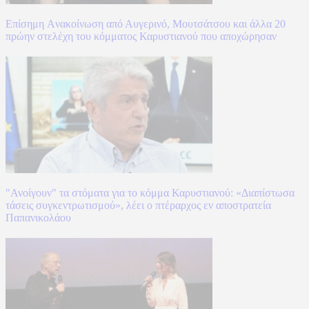
Επίσημη Aνακοίνωση από Αυγερινό, Μουτσάτσου και άλλα 20
πρώην στελέχη του κόμματος Καρυστιανού που αποχώρησαν
"Ανοίγουν" τα στόματα για το κόμμα Καρυστιανού: «Διαπίστωσα
τάσεις συγκεντρωτισμού», λέει ο πτέραρχος εν αποστρατεία
Παπανικολάου