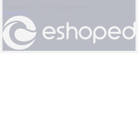
© Kontranews.gr - 2026 | All rights reserved
Powered by: