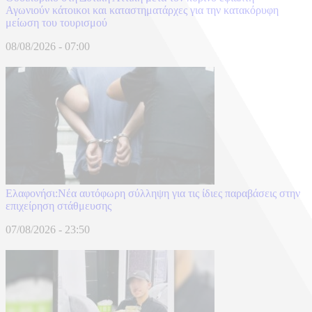
Αγωνιούν κάτοικοι και καταστηματάρχες για την κατακόρυφη
μείωση του τουρισμού
08/08/2026 - 07:00
Ελαφονήσι:Νέα αυτόφωρη σύλληψη για τις ίδιες παραβάσεις στην
επιχείρηση στάθμευσης
07/08/2026 - 23:50