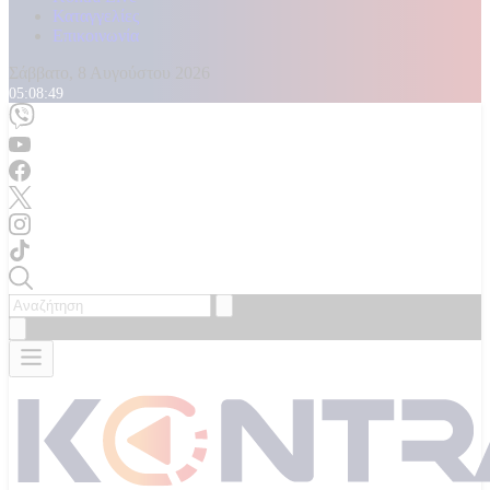
Καταγγελίες
Επικοινωνία
Σάββατο, 8 Αυγούστου 2026
05:08:51