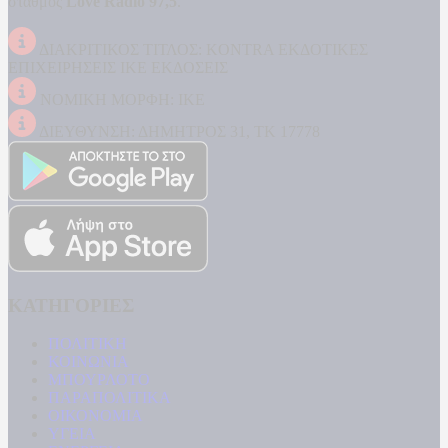
σταθμός
Love Radio 97,5
.
ΔΙΑΚΡΙΤΙΚΟΣ ΤΙΤΛΟΣ: KONTRA ΕΚΔΟΤΙΚΕΣ
ΕΠΙΧΕΙΡΗΣΕΙΣ ΙΚΕ ΕΚΔΟΣΕΙΣ
ΝΟΜΙΚΗ ΜΟΡΦΗ: ΙΚΕ
ΔΙΕΥΘΥΝΣΗ: ΔΗΜΗΤΡΟΣ 31, ΤΚ 17778
ΚΑΤΗΓΟΡΙΕΣ
ΠΟΛΙΤΙΚΗ
ΚΟΙΝΩΝΙΑ
ΜΠΟΥΡΛΟΤΟ
ΠΑΡΑΠΟΛΙΤΙΚΑ
ΟΙΚΟΝΟΜΙΑ
ΥΓΕΙΑ