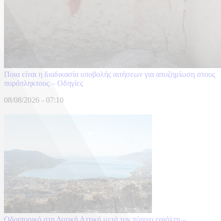
Ποια είναι η διαδικασία υποβολής αιτήσεων για αποζημίωση στους
πυρόπληκτους – Οδηγίες
08/08/2026 - 07:10
Οδοιπορικό στη Δυτική Αττική μετά τον πύρινο εφιάλτη –