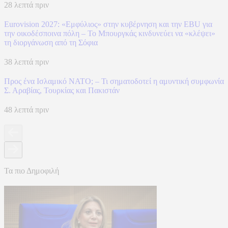
28 λεπτά πριν
Eurovision 2027: «Εμφύλιος» στην κυβέρνηση και την EBU για
την οικοδέσποινα πόλη – Το Μπουργκάς κινδυνεύει να «κλέψει»
τη διοργάνωση από τη Σόφια
38 λεπτά πριν
Προς ένα Ισλαμικό ΝΑΤΟ; – Τι σηματοδοτεί η αμυντική συμφωνία
Σ. Αραβίας, Τουρκίας και Πακιστάν
48 λεπτά πριν
Τα πιο Δημοφιλή