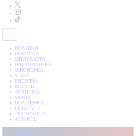
ΠΟΛΙΤΙΚΗ
ΚΟΙΝΩΝΙΑ
ΜΠΟΥΡΛΟΤΟ
ΠΑΡΑΠΟΛΙΤΙΚΑ
ΟΙΚΟΝΟΜΙΑ
ΥΓΕΙΑ
ΕΝΕΡΓΕΙΑ
ΚΟΣΜΟΣ
ΑΘΛΗΤΙΚΑ
MEDIA
ΠΟΛΙΤΙΣΜΟΣ
LIFESTYLE
ΤΕΧΝΟΛΟΓΙΑ
ΑΠΟΨΕΙΣ
Αρχική
Kontra Live