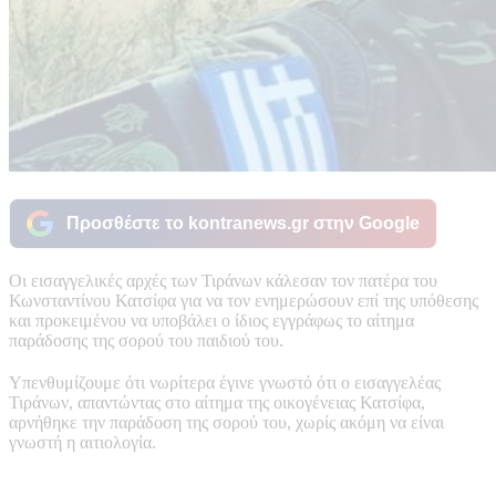
Προσθέστε το kontranews.gr στην Google
Οι εισαγγελικές αρχές των Τιράνων κάλεσαν τον πατέρα του
Κωνσταντίνου Κατσίφα για να τον ενημερώσουν επί της υπόθεσης
και προκειμένου να υποβάλει ο ίδιος εγγράφως το αίτημα
παράδοσης της σορού του παιδιού του.
Υπενθυμίζουμε ότι νωρίτερα έγινε γνωστό ότι ο εισαγγελέας
Τιράνων, απαντώντας στο αίτημα της οικογένειας Κατσίφα,
αρνήθηκε την παράδοση της σορού του, χωρίς ακόμη να είναι
γνωστή η αιτιολογία.