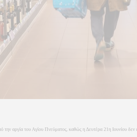
 την αργία του Αγίου Πνεύματος, καθώς η Δευτέρα 21η Ιουνίου δεν ε