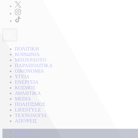
ΠΟΛΙΤΙΚΗ
ΚΟΙΝΩΝΙΑ
ΜΠΟΥΡΛΟΤΟ
ΠΑΡΑΠΟΛΙΤΙΚΑ
ΟΙΚΟΝΟΜΙΑ
ΥΓΕΙΑ
ΕΝΕΡΓΕΙΑ
ΚΟΣΜΟΣ
ΑΘΛΗΤΙΚΑ
MEDIA
ΠΟΛΙΤΙΣΜΟΣ
LIFESTYLE
ΤΕΧΝΟΛΟΓΙΑ
ΑΠΟΨΕΙΣ
Αρχική
Kontra Live