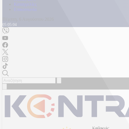
Καταγγελίες
Επικοινωνία
Πέμπτη, 6 Αυγούστου 2026
05:05:07
Καθαρός