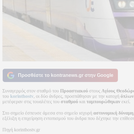
Προσθέστε το kontranews.gr στην Google
Συναγερμός στον σταθμό του
Προαστιακού
στους
Αγίους Θεοδώρ
του
korinthostv
, οι δύο άνδρες, προσπάθησαν με την κατοχή
όπλων
μετέφεραν στις τουαλέτες του
σταθμού
και
ταμπουρώθηκαν
εκεί.
Στο σημείο έσπευσε άμεσα στο σημείο ισχυρή
αστυνομική δύναμη
εξέλιξη η επιχείρηση εντοπισμού του άνδρα που δέχτηκε την επίθεσ
Πηγή korinthostv.gr