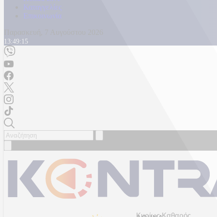
Καταγγελίες
Επικοινωνία
Παρασκευή, 7 Αυγούστου 2026
13:49:18
Κυρίως Καθαρός