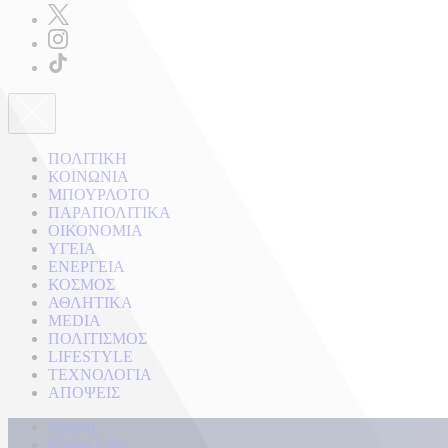
ΠΟΛΙΤΙΚΗ
ΚΟΙΝΩΝΙΑ
ΜΠΟΥΡΛΟΤΟ
ΠΑΡΑΠΟΛΙΤΙΚΑ
ΟΙΚΟΝΟΜΙΑ
ΥΓΕΙΑ
ΕΝΕΡΓΕΙΑ
ΚΟΣΜΟΣ
ΑΘΛΗΤΙΚΑ
MEDIA
ΠΟΛΙΤΙΣΜΟΣ
LIFESTYLE
ΤΕΧΝΟΛΟΓΙΑ
ΑΠΟΨΕΙΣ
Αρχική
Kontra Live