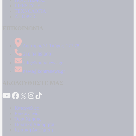
ΠΟΛΙΤΙΣΜΟΣ
LIFESTYLE
ΤΕΧΝΟΛΟΓΙΑ
ΑΠΟΨΕΙΣ
ΕΠΙΚΟΙΝΩΝΙΑ
Δήμητρος 31 Ταύρος, 177 78
210 34 89 000
info@kontranews.gr
news@kontranews.gr
ΑΚΟΛΟΥΘΗΣΤΕ ΜΑΣ
Καταγγελίες
Επικοινωνία
Όροι Χρήσης
Πολιτική Απορρήτου
Κρατική Διαφήμιση