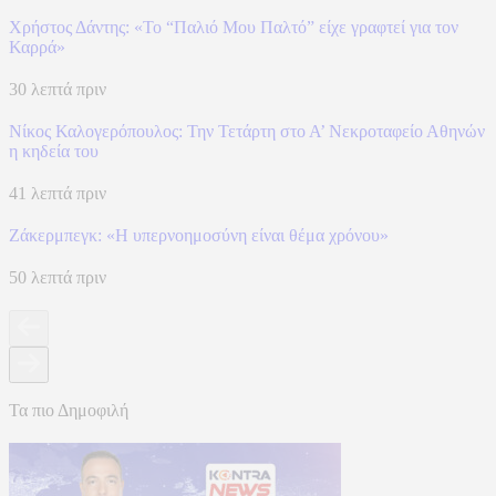
Χρήστος Δάντης: «Το “Παλιό Μου Παλτό” είχε γραφτεί για τον
Καρρά»
30 λεπτά πριν
Νίκος Καλογερόπουλος: Την Τετάρτη στο Α’ Νεκροταφείο Αθηνών
η κηδεία του
41 λεπτά πριν
Ζάκερμπεγκ: «Η υπερνοημοσύνη είναι θέμα χρόνου»
50 λεπτά πριν
Τα πιο Δημοφιλή