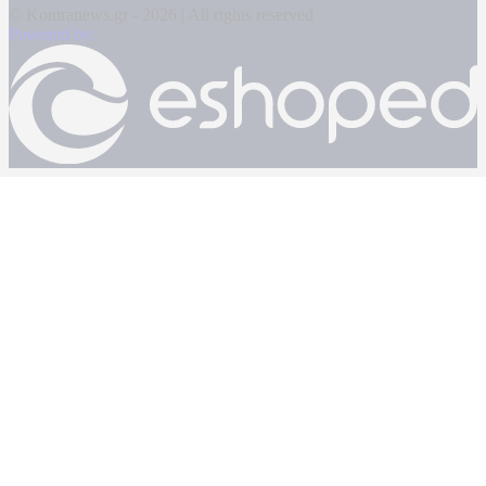
© Kontranews.gr - 2026 | All rights reserved
Powered by: