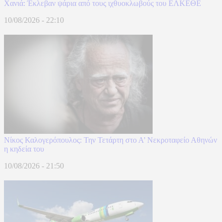
Χανιά: Έκλεβαν ψάρια από τους ιχθυοκλωβούς του ΕΛΚΕΘΕ
10/08/2026 - 22:10
Νίκος Καλογερόπουλος: Την Τετάρτη στο Α’ Νεκροταφείο Αθηνών
η κηδεία του
10/08/2026 - 21:50