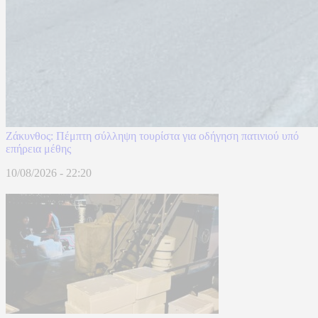
Ζάκυνθος: Πέμπτη σύλληψη τουρίστα για οδήγηση πατινιού υπό
επήρεια μέθης
10/08/2026 - 22:20