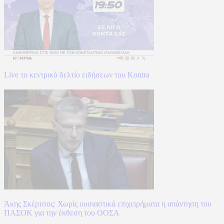
Live το κεντρικό δελτίο ειδήσεων του Kontra
Άκης Σκέρτσος: Χωρίς ουσιαστικά επιχειρήματα η απάντηση του
ΠΑΣΟΚ για την έκθεση του ΟΟΣΑ