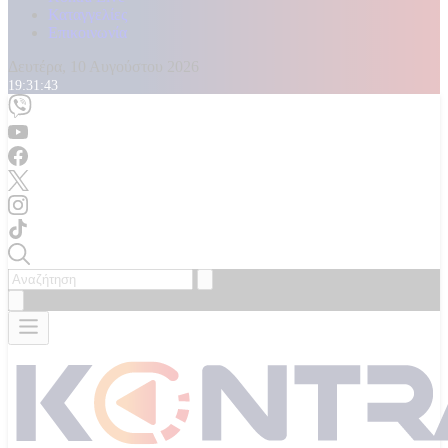
Καταγγελίες
Επικοινωνία
Δευτέρα, 10 Αυγούστου 2026
19:31:44