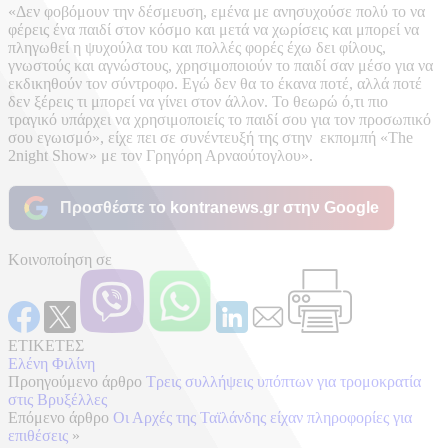
«Δεν φοβόμουν την δέσμευση, εμένα με ανησυχούσε πολύ το να
φέρεις ένα παιδί στον κόσμο και μετά να χωρίσεις και μπορεί να
πληγωθεί η ψυχούλα του και πολλές φορές έχω δει φίλους,
γνωστούς και αγνώστους, χρησιμοποιούν το παιδί σαν μέσο για να
εκδικηθούν τον σύντροφο. Εγώ δεν θα το έκανα ποτέ, αλλά ποτέ
δεν ξέρεις τι μπορεί να γίνει στον άλλον. Το θεωρώ ό,τι πιο
τραγικό υπάρχει να χρησιμοποιείς το παιδί σου για τον προσωπικό
σου εγωισμό», είχε πει σε συνέντευξή της στην εκπομπή «The
2night Show» με τον Γρηγόρη Αρναούτογλου».
Προσθέστε το kontranews.gr στην Google
Κοινοποίηση σε
ΕΤΙΚΕΤΕΣ
Ελένη Φιλίνη
Προηγούμενο άρθρο
Τρεις συλλήψεις υπόπτων για τρομοκρατία
στις Βρυξέλλες
Επόμενο άρθρο
Οι Αρχές της Ταϊλάνδης είχαν πληροφορίες για
επιθέσεις
»