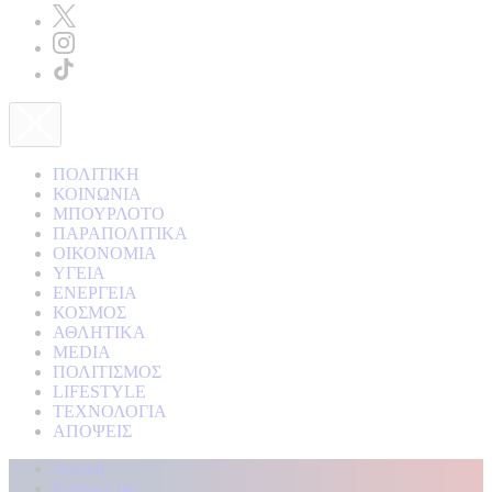
ΠΟΛΙΤΙΚΗ
ΚΟΙΝΩΝΙΑ
ΜΠΟΥΡΛΟΤΟ
ΠΑΡΑΠΟΛΙΤΙΚΑ
ΟΙΚΟΝΟΜΙΑ
ΥΓΕΙΑ
ΕΝΕΡΓΕΙΑ
ΚΟΣΜΟΣ
ΑΘΛΗΤΙΚΑ
MEDIA
ΠΟΛΙΤΙΣΜΟΣ
LIFESTYLE
ΤΕΧΝΟΛΟΓΙΑ
ΑΠΟΨΕΙΣ
Αρχική
Kontra Live