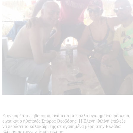
Στην παρέα της ηθοποιού, ανάμεσα σε πολλά αγαπημένα πρόσωπα,
είναι και ο ηθοποιός Σπύρος Θεοδόσης. Η Ελένη Φιλίνη επέλεξε
να περάσει το καλοκαίρι της σε αγαπημένα μέρη στην Ελλάδα
βλέποντας συγγενείς και φίλους.